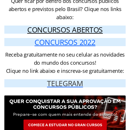
Quer ficar por dentro dos concursos públicos
abertos e previstos pelo Brasil? Clique nos links
abaixo:
CONCURSOS ABERTOS
CONCURSOS 2022
Receba gratuitamente no seu celular as novidades
do mundo dos concursos!
Clique no link abaixo e inscreva-se gratuitamente:
TELEGRAM
QUER CONQUISTAR A SUA APROVAÇÃO EM
CONCURSOS PÚBLICOS?
Prepare-se com quem mais entende do assunto!
COMECE A ESTUDAR NO GRAN CURSOS