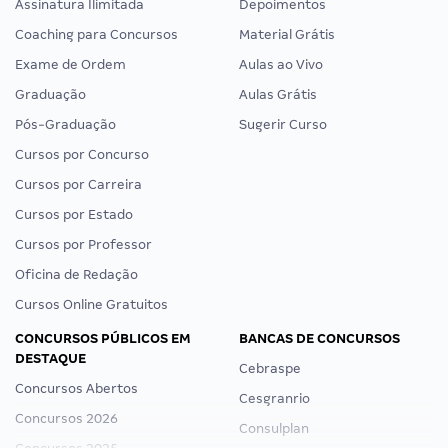
Assinatura Ilimitada
Depoimentos
Coaching para Concursos
Material Grátis
Exame de Ordem
Aulas ao Vivo
Graduação
Aulas Grátis
Pós-Graduação
Sugerir Curso
Cursos por Concurso
Cursos por Carreira
Cursos por Estado
Cursos por Professor
Oficina de Redação
Cursos Online Gratuitos
CONCURSOS PÚBLICOS EM
BANCAS DE CONCURSOS
DESTAQUE
Cebraspe
Concursos Abertos
Cesgranrio
Concursos 2026
Consulplan