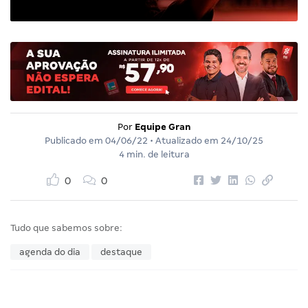
Por
Equipe Gran
Publicado em
04/06/22
• Atualizado em
24/10/25
4 min. de leitura
0
0
Tudo que sabemos sobre:
agenda do dia
destaque