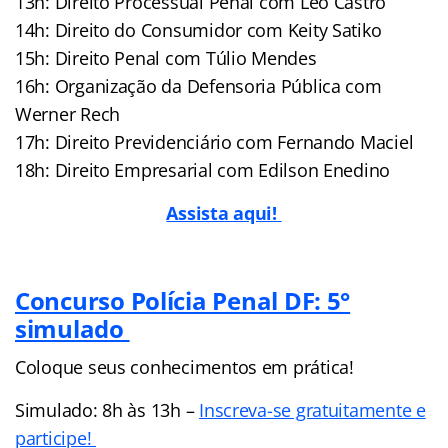
13h: Direito Processual Penal com Léo Castro
14h: Direito do Consumidor com Keity Satiko
15h: Direito Penal com Túlio Mendes
16h: Organização da Defensoria Pública com
Werner Rech
17h: Direito Previdenciário com Fernando Maciel
18h: Direito Empresarial com Edilson Enedino
Assista aqui!
Concurso Polícia Penal DF: 5°
simulado
Coloque seus conhecimentos em prática!
Simulado: 8h às 13h –
Inscreva-se gratuitamente e
participe!