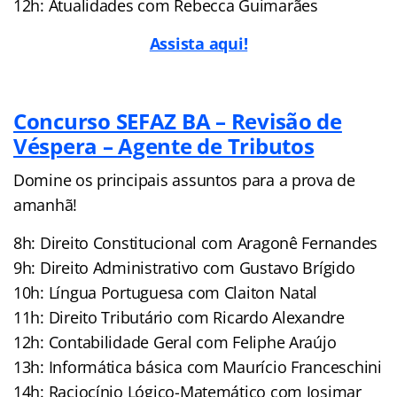
12h: Atualidades com Rebecca Guimarães
Assista aqui!
Concurso SEFAZ BA – Revisão de
Véspera – Agente de Tributos
Domine os principais assuntos para a prova de
amanhã!
8h: Direito Constitucional com Aragonê Fernandes
9h: Direito Administrativo com Gustavo Brígido
10h: Língua Portuguesa com Claiton Natal
11h: Direito Tributário com Ricardo Alexandre
12h: Contabilidade Geral com Feliphe Araújo
13h: Informática básica com Maurício Franceschini
14h: Raciocínio Lógico-Matemático com Josimar