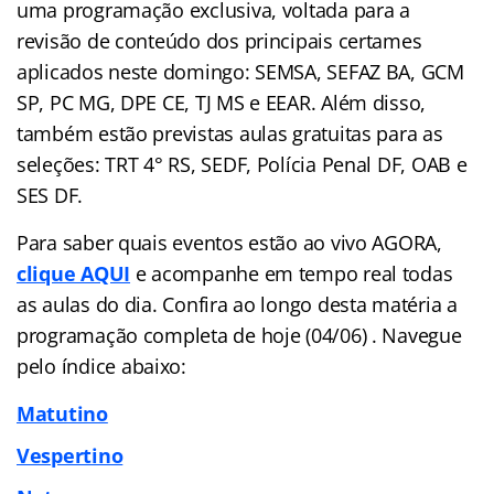
uma programação exclusiva, voltada para a
revisão de conteúdo dos principais certames
aplicados neste domingo: SEMSA, SEFAZ BA, GCM
SP, PC MG, DPE CE, TJ MS e EEAR. Além disso,
também estão previstas aulas gratuitas para as
seleções: TRT 4° RS, SEDF, Polícia Penal DF, OAB e
SES DF.
Para saber quais eventos estão ao vivo AGORA,
clique AQUI
e acompanhe em tempo real todas
as aulas do dia. Confira ao longo desta matéria a
programação completa de hoje (04/06) . Navegue
pelo
índice
abaixo:
Matutino
Vespertino