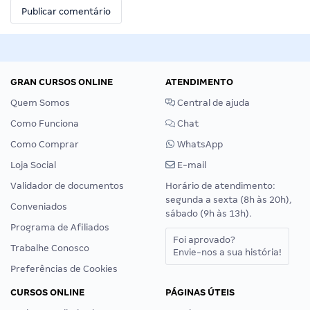
GRAN CURSOS ONLINE
ATENDIMENTO
Quem Somos
Central de ajuda
Como Funciona
Chat
Como Comprar
WhatsApp
Loja Social
E-mail
Validador de documentos
Horário de atendimento:
segunda a sexta (8h às 20h),
Conveniados
sábado (9h às 13h).
Programa de Afiliados
Foi aprovado?
Trabalhe Conosco
Envie-nos a sua história!
Preferências de Cookies
CURSOS ONLINE
PÁGINAS ÚTEIS