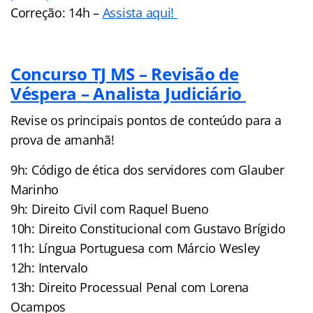
Correção: 14h –
Assista aqui!
Concurso TJ MS – Revisão de
Véspera – Analista Judiciário
Revise os principais pontos de conteúdo para a
prova de amanhã!
9h: Código de ética dos servidores com Glauber
Marinho
9h: Direito Civil com Raquel Bueno
10h: Direito Constitucional com Gustavo Brígido
11h: Língua Portuguesa com Márcio Wesley
12h: Intervalo
13h: Direito Processual Penal com Lorena
Ocampos