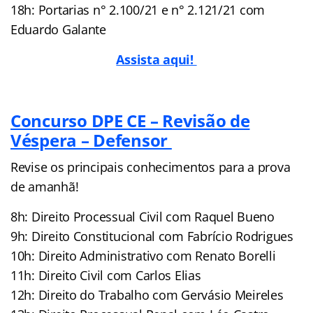
18h: Portarias n° 2.100/21 e n° 2.121/21 com
Eduardo Galante
Assista aqui!
Concurso DPE CE – Revisão de
Véspera – Defensor
Revise os principais conhecimentos para a prova
de amanhã!
8h: Direito Processual Civil com Raquel Bueno
9h: Direito Constitucional com Fabrício Rodrigues
10h: Direito Administrativo com Renato Borelli
11h: Direito Civil com Carlos Elias
12h: Direito do Trabalho com Gervásio Meireles