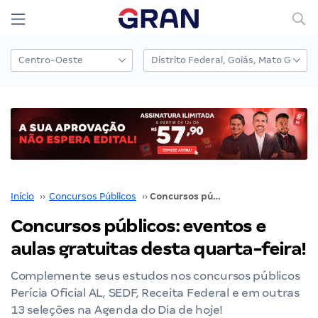
Início
››
Concursos Públicos
››
Concursos públicos: eventos e aulas gratuitas desta quarta-feira!
Concursos públicos: eventos e
aulas gratuitas desta quarta-feira!
Complemente seus estudos nos concursos públicos
Perícia Oficial AL, SEDF, Receita Federal e em outras
13 seleções na Agenda do Dia de hoje!