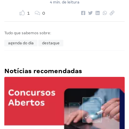
4 min. de leitura
1
0
Tudo que sabemos sobre:
agenda do dia
destaque
Notícias recomendadas