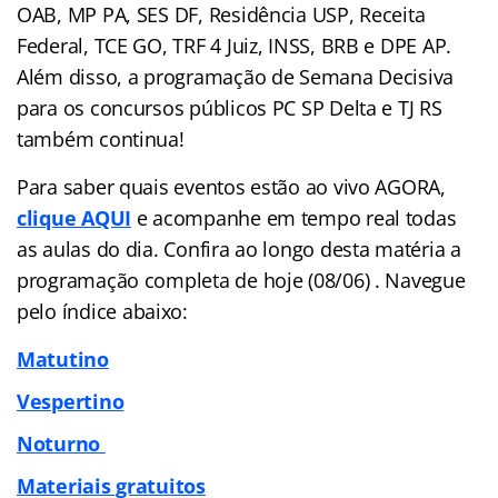
OAB, MP PA, SES DF, Residência USP, Receita
Federal, TCE GO, TRF 4 Juiz, INSS, BRB e DPE AP.
Além disso, a programação de Semana Decisiva
para os concursos públicos PC SP Delta e TJ RS
também continua!
Para saber quais eventos estão ao vivo AGORA,
clique AQUI
e acompanhe em tempo real todas
as aulas do dia. Confira ao longo desta matéria a
programação completa de hoje (08/06) . Navegue
pelo
índice
abaixo:
Matutino
Vespertino
Noturno
Materiais gratuitos