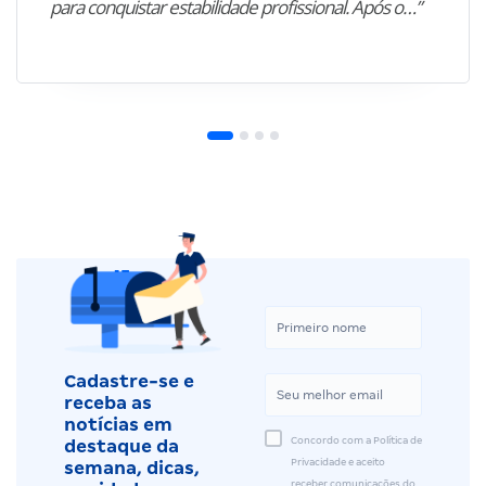
para conquistar estabilidade profissional. Após o…”
Cadastre-se e
receba as
notícias em
Concordo com a Política de
destaque da
Privacidade e aceito
semana, dicas,
receber comunicações do