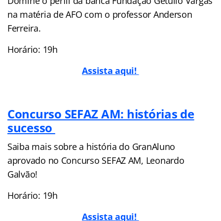
Domine o perfil da banca Fundação Getúlio Vargas
na matéria de AFO com o professor Anderson
Ferreira.
Horário: 19h
Assista aqui!
Concurso SEFAZ AM: histórias de
sucesso
Saiba mais sobre a história do GranAluno
aprovado no Concurso SEFAZ AM, Leonardo
Galvão!
Horário: 19h
Assista aqui!