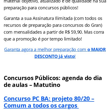
material objetivo, atualizado e de qualidade na sua
preparação para concursos públicos!
Garanta a sua Assinatura Ilimitada (com todos os
recursos de preparação para concursos do Gran)
com mensalidades a partir de R$ 59,90. Mas corra
que a promoção é por tempo limitado!
Garanta agora a melhor preparação com
o MAIOR
DESCONTO já visto
!
Concursos Públicos: agenda do dia
de aulas – Matutino
Concurso PC BA: projeto 80/20 –
Comum a todos os cargos