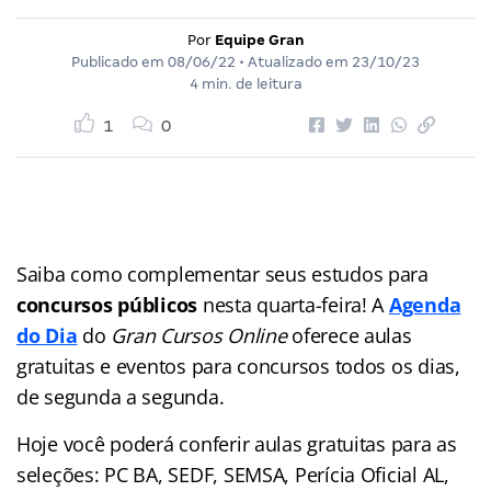
Por
Equipe Gran
Publicado em
08/06/22
• Atualizado em
23/10/23
4 min. de leitura
1
0
Saiba como complementar seus estudos para
concursos públicos
nesta quarta-feira! A
Agenda
do Dia
do
Gran Cursos Online
oferece aulas
gratuitas e eventos para concursos
todos os dias,
de segunda a segunda.
Hoje você poderá conferir aulas gratuitas para as
seleções: PC BA, SEDF, SEMSA, Perícia Oficial AL,