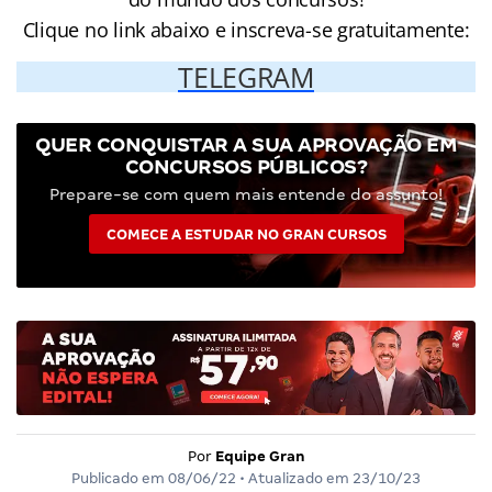
Clique no link abaixo e inscreva-se gratuitamente:
TELEGRAM
QUER CONQUISTAR A SUA APROVAÇÃO EM
CONCURSOS PÚBLICOS?
Prepare-se com quem mais entende do assunto!
COMECE A ESTUDAR NO GRAN CURSOS
Por
Equipe Gran
Publicado em
08/06/22
• Atualizado em
23/10/23