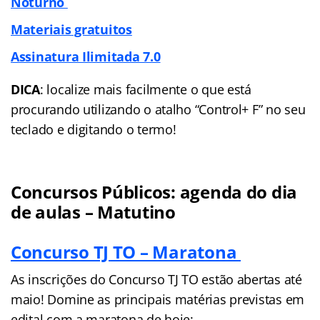
Noturno
Materiais gratuitos
Assinatura Ilimitada 7.0
DICA
: localize mais facilmente o que está
procurando utilizando o atalho “Control+ F” no seu
teclado e digitando o termo!
Concursos Públicos: agenda do dia
de aulas – Matutino
Concurso TJ TO – Maratona
As inscrições do Concurso TJ TO estão abertas até
maio! Domine as principais matérias previstas em
edital com a maratona de hoje: