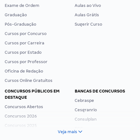
Exame de Ordem
Aulas ao Vivo
Graduação
Aulas Grátis
Pós-Graduação
Sugerir Curso
Cursos por Concurso
Cursos por Carreira
Cursos por Estado
Cursos por Professor
Oficina de Redação
Cursos Online Gratuitos
CONCURSOS PÚBLICOS EM
BANCAS DE CONCURSOS
DESTAQUE
Cebraspe
Concursos Abertos
Cesgranrio
Concursos 2026
Consulplan
Concursos 2025
FCC
Veja mais
Concurso Nacional Unificado
FGV