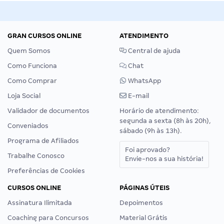
GRAN CURSOS ONLINE
ATENDIMENTO
Quem Somos
Central de ajuda
Como Funciona
Chat
Como Comprar
WhatsApp
Loja Social
E-mail
Validador de documentos
Horário de atendimento:
segunda a sexta (8h às 20h),
Conveniados
sábado (9h às 13h).
Programa de Afiliados
Foi aprovado?
Trabalhe Conosco
Envie-nos a sua história!
Preferências de Cookies
CURSOS ONLINE
PÁGINAS ÚTEIS
Assinatura Ilimitada
Depoimentos
Coaching para Concursos
Material Grátis