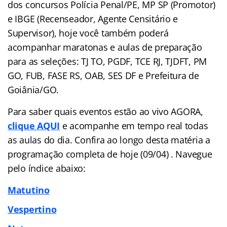
dos concursos Polícia Penal/PE, MP SP (Promotor)
e IBGE (Recenseador, Agente Censitário e
Supervisor), hoje você também poderá
acompanhar maratonas e aulas de preparação
para as seleções: TJ TO, PGDF, TCE RJ, TJDFT, PM
GO, FUB, FASE RS, OAB, SES DF e Prefeitura de
Goiânia/GO.
Para saber quais eventos estão ao vivo AGORA,
clique AQUI
e acompanhe em tempo real todas
as aulas do dia. Confira ao longo desta matéria a
programação completa de hoje (09/04) . Navegue
pelo
índice
abaixo:
Matutino
Vespertino