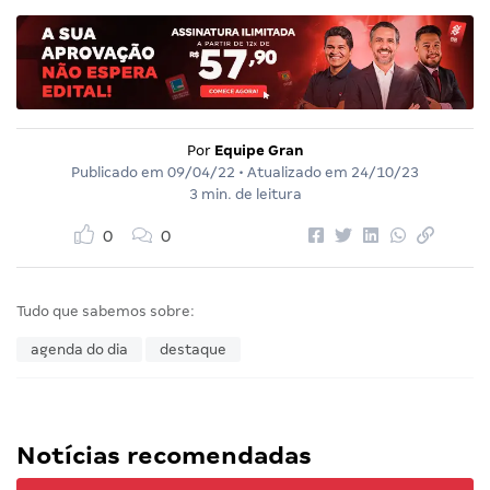
Por
Equipe Gran
Publicado em
09/04/22
• Atualizado em
24/10/23
3 min. de leitura
0
0
Tudo que sabemos sobre:
agenda do dia
destaque
Notícias recomendadas