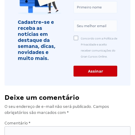
Cadastre-se e
receba as
notícias em
Concordo com a Política de
destaque da
Privacidade e aceito
semana, dicas,
receber comunicações do
novidades e
Gran Cursos Online.
muito mais.
Deixe um comentário
O seu endereço de e-mail não será publicado.
Campos
obrigatórios são marcados com
*
Comentário
*