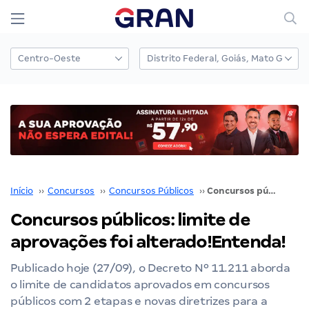
Início
››
Concursos
››
Concursos Públicos
››
Concursos públicos: limite de aprovações foi alterado!Entenda!
Concursos públicos: limite de
aprovações foi alterado!Entenda!
Publicado hoje (27/09), o Decreto Nº 11.211 aborda
o limite de candidatos aprovados em concursos
públicos com 2 etapas e novas diretrizes para a