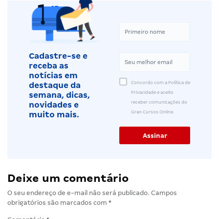
Cadastre-se e
receba as
notícias em
Concordo com a Política de
destaque da
Privacidade e aceito
semana, dicas,
receber comunicações do
novidades e
Gran Cursos Online.
muito mais.
Deixe um comentário
O seu endereço de e-mail não será publicado.
Campos
obrigatórios são marcados com
*