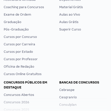
Coaching para Concursos
Material Grátis
Exame de Ordem
Aulas ao Vivo
Graduação
Aulas Grátis
Pós-Graduação
Sugerir Curso
Cursos por Concurso
Cursos por Carreira
Cursos por Estado
Cursos por Professor
Oficina de Redação
Cursos Online Gratuitos
CONCURSOS PÚBLICOS EM
BANCAS DE CONCURSOS
DESTAQUE
Cebraspe
Concursos Abertos
Cesgranrio
Concursos 2026
Consulplan
Concursos 2025