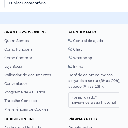
GRAN CURSOS ONLINE
ATENDIMENTO
Quem Somos
Central de ajuda
Como Funciona
Chat
Como Comprar
WhatsApp
Loja Social
E-mail
Validador de documentos
Horário de atendimento:
segunda a sexta (8h às 20h),
Conveniados
sábado (9h às 13h).
Programa de Afiliados
Foi aprovado?
Trabalhe Conosco
Envie-nos a sua história!
Preferências de Cookies
CURSOS ONLINE
PÁGINAS ÚTEIS
Assinatura Ilimitada
Depoimentos