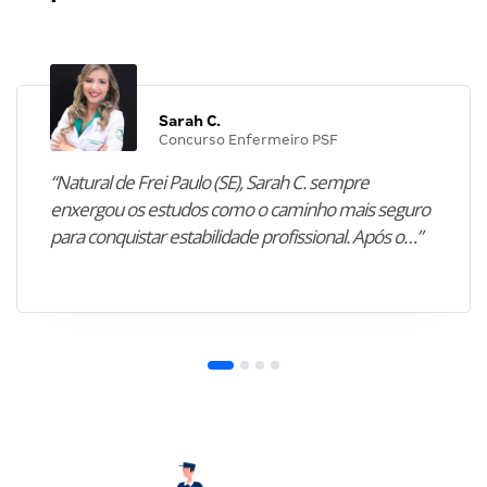
Sarah C.
Concurso Enfermeiro PSF
“Natural de Frei Paulo (SE), Sarah C. sempre
enxergou os estudos como o caminho mais seguro
para conquistar estabilidade profissional. Após o…”