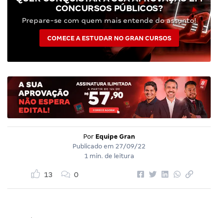
CONCURSOS PÚBLICOS?
Prepare-se com quem mais entende do assunto!
COMECE A ESTUDAR NO GRAN CURSOS
Por
Equipe Gran
Publicado em
27/09/22
1 min. de leitura
13
0