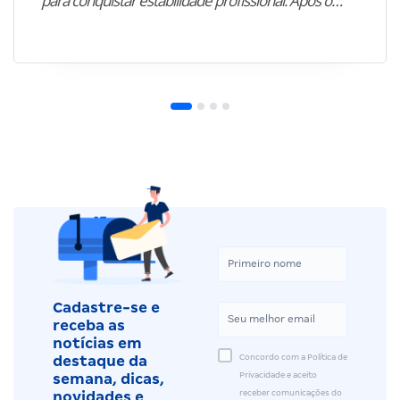
para conquistar estabilidade profissional. Após o…”
Cadastre-se e
receba as
notícias em
Concordo com a Política de
destaque da
Privacidade e aceito
semana, dicas,
receber comunicações do
novidades e