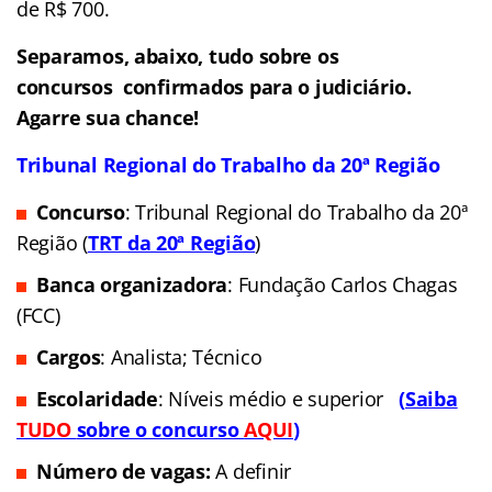
de R$ 700.
Separamos, abaixo, tudo sobre os
concursos confirmados para o judiciário.
Agarre sua chance!
Tribunal Regional do Trabalho da 20ª Região
Concurso
: Tribunal Regional do Trabalho da 20ª
Região
(
TRT da
20ª Região
)
Banca organizadora
: Fundação Carlos Chagas
(FCC)
Cargos
: Analista; Técnico
Escolaridade
: Níveis médio e superior
(
Saiba
TUDO
sobre o concurso
AQUI
)
Número de vagas:
A definir