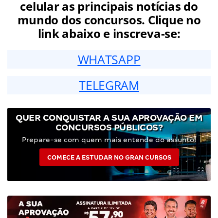
celular as principais notícias do
mundo dos concursos. Clique no
link abaixo e inscreva-se:
WHATSAPP
TELEGRAM
QUER CONQUISTAR A SUA APROVAÇÃO EM
CONCURSOS PÚBLICOS?
Prepare-se com quem mais entende do assunto!
COMECE A ESTUDAR NO GRAN CURSOS