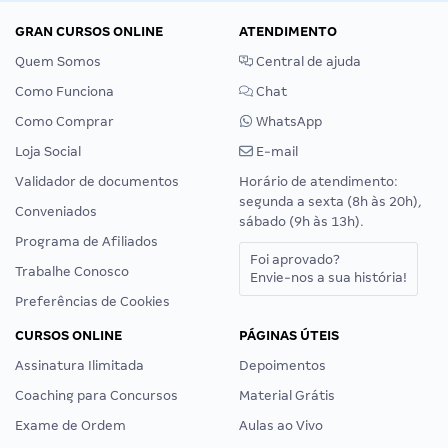
GRAN CURSOS ONLINE
ATENDIMENTO
Quem Somos
Central de ajuda
Como Funciona
Chat
Como Comprar
WhatsApp
Loja Social
E-mail
Validador de documentos
Horário de atendimento:
segunda a sexta (8h às 20h),
Conveniados
sábado (9h às 13h).
Programa de Afiliados
Foi aprovado?
Trabalhe Conosco
Envie-nos a sua história!
Preferências de Cookies
CURSOS ONLINE
PÁGINAS ÚTEIS
Assinatura Ilimitada
Depoimentos
Coaching para Concursos
Material Grátis
Exame de Ordem
Aulas ao Vivo