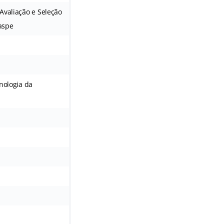
Avaliação e Seleção
aspe
cnologia da