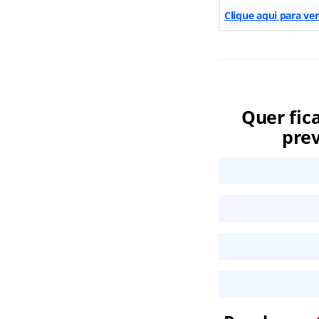
Clique aqui para ve
Quer fic
prev