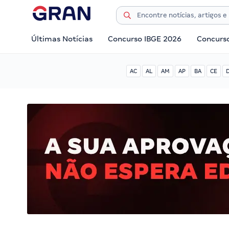
Últimas Notícias
Concurso IBGE 2026
Concurs
AC
AL
AM
AP
BA
CE