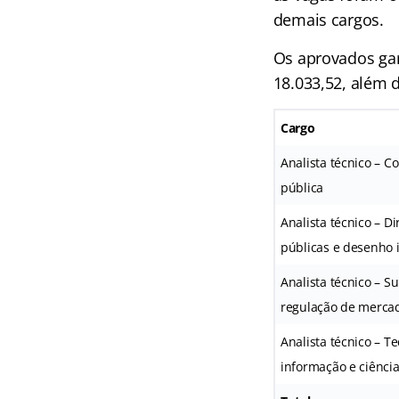
demais cargos.
Os aprovados ga
18.033,52, além d
Cargo
Analista técnico – C
pública
Analista técnico – Dir
públicas e desenho i
Analista técnico – S
regulação de merca
Analista técnico – T
informação e ciênci