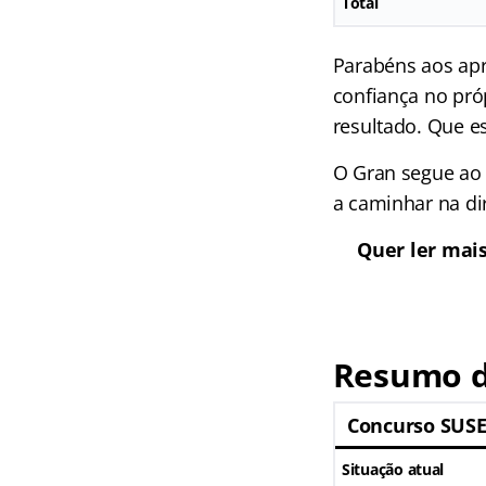
Total
Parabéns aos apr
confiança no pr
resultado. Que e
O Gran segue ao 
a caminhar na di
Quer ler mai
Resumo d
Concurso SUS
Situação atual