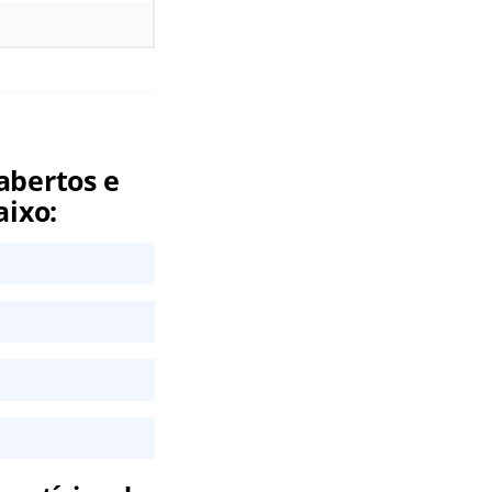
abertos e
aixo: