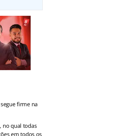
segue firme na
, no qual todas
ções em todos os