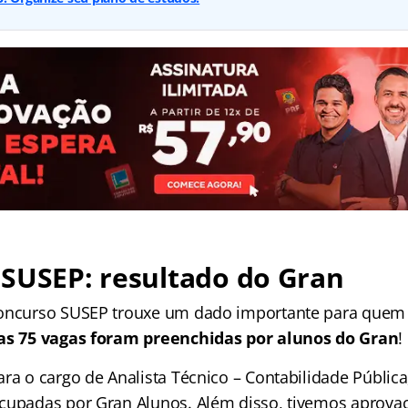
 SUSEP: resultado do Gran
concurso SUSEP trouxe um dado importante para quem 
as 75 vagas foram preenchidas por alunos do Gran
!
ra o cargo de Analista Técnico – Contabilidade Pública
cupadas por Gran Alunos. Além disso, tivemos aprova