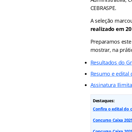
CEBRASPE.
A seleção marcou
realizado em 20
Preparamos este 
mostrar, na práti
Resultados do G
Resumo e edital
Assinatura Ilimit
Destaques:
Confira o edital do
Concurso Caixa 2025:
Concurso Caixa 2025