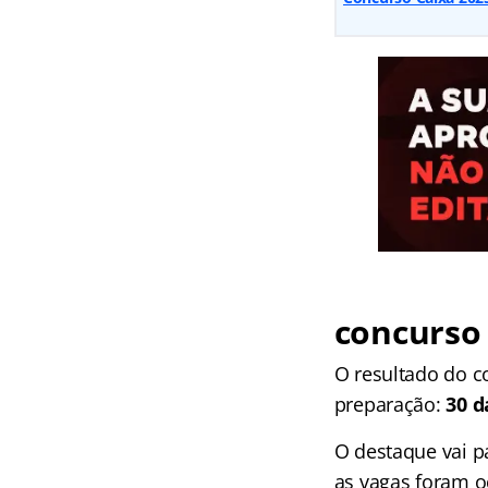
concurso
O resultado do 
preparação:
30 d
O destaque vai pa
as vagas foram o