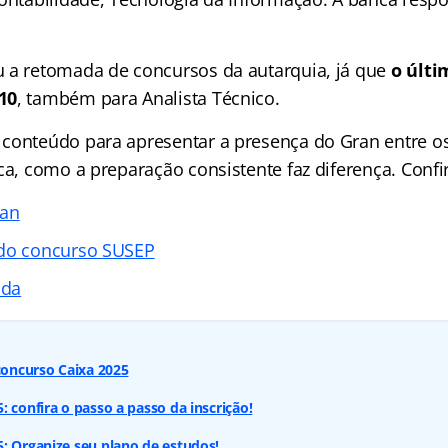
 a retomada de concursos da autarquia, já que
o últi
10
, também para Analista Técnico.
conteúdo para apresentar a presença do Gran entre o
ca, como a preparação consistente faz diferença. Confi
ran
 do concurso SUSEP
ada
 concurso Caixa 2025
 confira o passo a passo da inscrição!
: Organize seu plano de estudos!