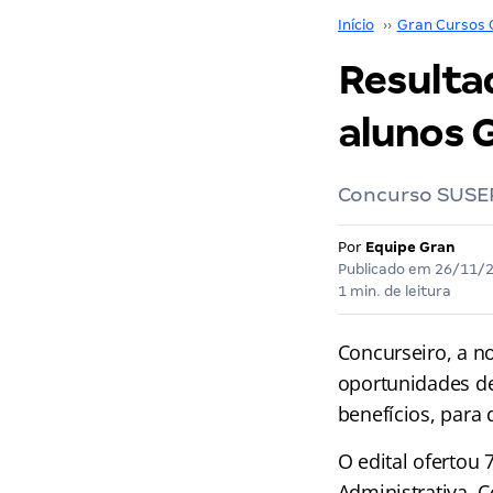
Início
››
Gran Cursos 
Resulta
alunos 
Concurso SUSEP
Por
Equipe Gran
Publicado em
26/11/
1 min. de leitura
Concurseiro, a 
oportunidades de
benefícios, para
O edital ofertou 
Administrativa, 