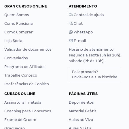
GRAN CURSOS ONLINE
ATENDIMENTO
Quem Somos
Central de ajuda
Como Funciona
Chat
Como Comprar
WhatsApp
Loja Social
E-mail
Validador de documentos
Horário de atendimento:
segunda a sexta (8h às 20h),
Conveniados
sábado (9h às 13h).
Programa de Afiliados
Foi aprovado?
Trabalhe Conosco
Envie-nos a sua história!
Preferências de Cookies
CURSOS ONLINE
PÁGINAS ÚTEIS
Assinatura Ilimitada
Depoimentos
Coaching para Concursos
Material Grátis
Exame de Ordem
Aulas ao Vivo
Graduação
Aulas Grátis