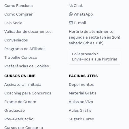
Como Funciona
Chat
Como Comprar
WhatsApp
Loja Social
E-mail
Validador de documentos
Horário de atendimento:
segunda a sexta (8h às 20h),
Conveniados
sábado (9h às 13h).
Programa de Afiliados
Foi aprovado?
Trabalhe Conosco
Envie-nos a sua história!
Preferências de Cookies
CURSOS ONLINE
PÁGINAS ÚTEIS
Assinatura Ilimitada
Depoimentos
Coaching para Concursos
Material Grátis
Exame de Ordem
Aulas ao Vivo
Graduação
Aulas Grátis
Pós-Graduação
Sugerir Curso
Cursos por Concurso