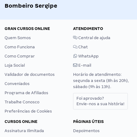
Bombeiro Sergipe
GRAN CURSOS ONLINE
ATENDIMENTO
Quem Somos
Central de ajuda
Como Funciona
Chat
Como Comprar
WhatsApp
Loja Social
E-mail
Validador de documentos
Horário de atendimento:
segunda a sexta (8h às 20h),
Conveniados
sábado (9h às 13h).
Programa de Afiliados
Foi aprovado?
Trabalhe Conosco
Envie-nos a sua história!
Preferências de Cookies
CURSOS ONLINE
PÁGINAS ÚTEIS
Assinatura Ilimitada
Depoimentos