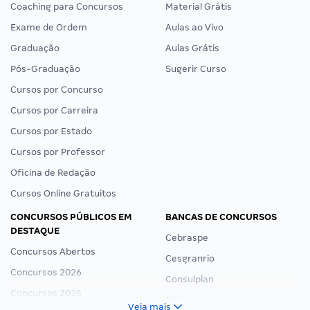
Coaching para Concursos
Material Grátis
Exame de Ordem
Aulas ao Vivo
Graduação
Aulas Grátis
Pós-Graduação
Sugerir Curso
Cursos por Concurso
Cursos por Carreira
Cursos por Estado
Cursos por Professor
Oficina de Redação
Cursos Online Gratuitos
CONCURSOS PÚBLICOS EM
BANCAS DE CONCURSOS
DESTAQUE
Cebraspe
Concursos Abertos
Cesgranrio
Concursos 2026
Consulplan
Concursos 2025
FCC
Veja mais