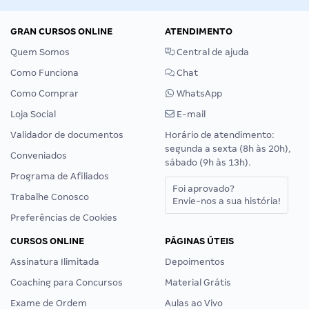
GRAN CURSOS ONLINE
ATENDIMENTO
Quem Somos
Central de ajuda
Como Funciona
Chat
Como Comprar
WhatsApp
Loja Social
E-mail
Validador de documentos
Horário de atendimento:
segunda a sexta (8h às 20h),
Conveniados
sábado (9h às 13h).
Programa de Afiliados
Foi aprovado?
Trabalhe Conosco
Envie-nos a sua história!
Preferências de Cookies
CURSOS ONLINE
PÁGINAS ÚTEIS
Assinatura Ilimitada
Depoimentos
Coaching para Concursos
Material Grátis
Exame de Ordem
Aulas ao Vivo