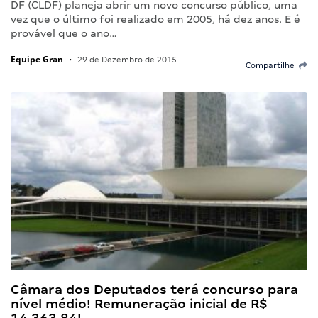
DF (CLDF) planeja abrir um novo concurso público, uma
vez que o último foi realizado em 2005, há dez anos. E é
provável que o ano…
Equipe Gran
•
29 de Dezembro de 2015
Compartilhe
Câmara dos Deputados terá concurso para
nível médio! Remuneração inicial de R$
14.363,84!