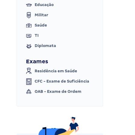
Educação
Militar
Saúde
TI
Diplomata
Exames
Residência em Saúde
CFC - Exame de Suficiência
OAB - Exame de Ordem