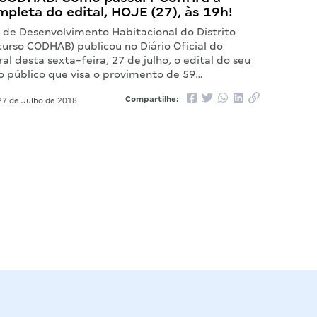
mpleta do edital, HOJE (27), às 19h!
de Desenvolvimento Habitacional do Distrito
urso CODHAB) publicou no Diário Oficial do
ral desta sexta-feira, 27 de julho, o edital do seu
o público que visa o provimento de 59…
Compartilhe:
7 de Julho de 2018