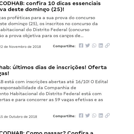
CODHAB: confira 10 dicas essenciais
va deste domingo (25)!
cas proféticas para a sua prova do concurso
e domingo (25), os inscritos no concurso da
bitacional do Distrito Federal (concurso
o a prova objetiva para os cargos de…
Compartilhe:
2 de Novembro de 2018
hab: últimos dias de inscrições! Oferta
gas!
B está com inscrições abertas até 16/10! O Edital
responsabilidade da Companhia de
nto Habitacional do Distrito Federal está com
ertas e para concorrer as 59 vagas efetivas e as
Compartilhe:
5 de Outubro de 2018
CODHAB: Como passar? Confira a