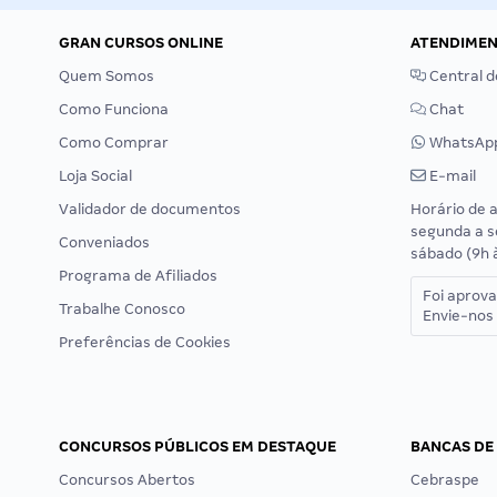
GRAN CURSOS ONLINE
ATENDIME
Quem Somos
Central d
Como Funciona
Chat
Como Comprar
WhatsAp
Loja Social
E-mail
Validador de documentos
Horário de 
segunda a s
Conveniados
sábado (9h 
Programa de Afiliados
Foi aprov
Trabalhe Conosco
Envie-nos 
Preferências de Cookies
CONCURSOS PÚBLICOS EM DESTAQUE
BANCAS DE
Concursos Abertos
Cebraspe