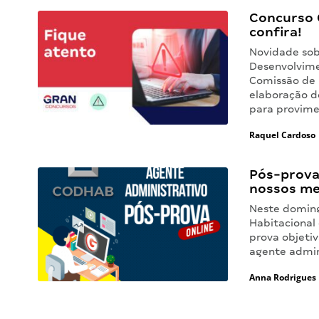
Concurso 
confira!
Novidade sob
Desenvolvimen
Comissão de 
elaboração d
para provim
Raquel Cardoso
Pós-prova
nossos me
Neste doming
Habitacional
prova objetiv
agente admin
Anna Rodrigues