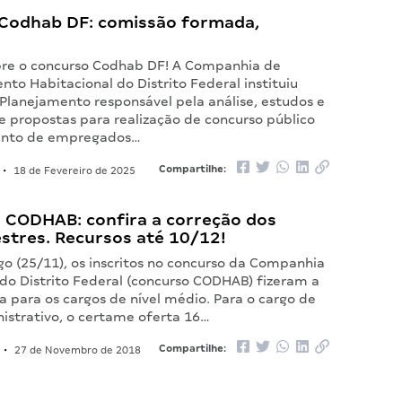
Codhab DF: comissão formada,
re o concurso Codhab DF! A Companhia de
to Habitacional do Distrito Federal instituiu
Planejamento responsável pela análise, estudos e
e propostas para realização de concurso público
ento de empregados…
Compartilhe:
•
18 de Fevereiro de 2025
 CODHAB: confira a correção dos
stres. Recursos até 10/12!
o (25/11), os inscritos no concurso da Companhia
 do Distrito Federal (concurso CODHAB) fizeram a
a para os cargos de nível médio. Para o cargo de
istrativo, o certame oferta 16…
Compartilhe:
•
27 de Novembro de 2018