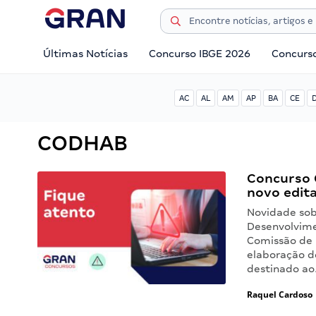
Últimas Notícias
Concurso IBGE 2026
Concurs
AC
AL
AM
AP
BA
CE
CODHAB
Concurso 
novo edita
Novidade sob
Desenvolvime
Comissão de 
elaboração d
destinado a
Raquel Cardoso