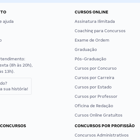
NTO
CURSOS ONLINE
e ajuda
Assinatura Ilimitada
Coaching para Concursos
p
Exame de Ordem
Graduação
atendimento:
Pós-Graduação
exta (8h às 20h),
Cursos por Concurso
às 13h).
Cursos por Carreira
ado?
Cursos por Estado
a sua história!
Cursos por Professor
Oficina de Redação
Cursos Online Gratuitos
 CONCURSOS
CONCURSOS POR PROFISSÃO
Concursos Administrativos