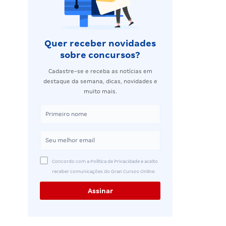
Quer receber novidades
sobre concursos?
Cadastre-se e receba as notícias em
destaque da semana, dicas, novidades e
muito mais.
Concordo com a Política de Privacidade e aceito
receber comunicações do Gran Cursos Online.