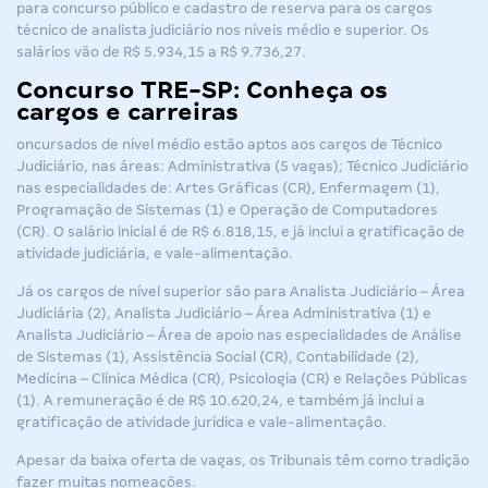
para concurso público e cadastro de reserva para os cargos
técnico de analista judiciário nos níveis médio e superior. Os
salários vão de R$ 5.934,15 a R$ 9.736,27.
Concurso TRE-SP: Conheça os
cargos e carreiras
oncursados de nível médio estão aptos aos cargos de Técnico
Judiciário, nas áreas: Administrativa (5 vagas); Técnico Judiciário
nas especialidades de: Artes Gráficas (CR), Enfermagem (1),
Programação de Sistemas (1) e Operação de Computadores
(CR). O salário inicial é de R$ 6.818,15, e já inclui a gratificação de
atividade judiciária, e vale-alimentação.
Já os cargos de nível superior são para Analista Judiciário – Área
Judiciária (2), Analista Judiciário – Área Administrativa (1) e
Analista Judiciário – Área de apoio nas especialidades de Análise
de Sistemas (1), Assistência Social (CR), Contabilidade (2),
Medicina – Clínica Médica (CR), Psicologia (CR) e Relações Públicas
(1). A remuneração é de R$ 10.620,24, e também já inclui a
gratificação de atividade jurídica e vale-alimentação.
Apesar da baixa oferta de vagas, os Tribunais têm como tradição
fazer muitas nomeações.