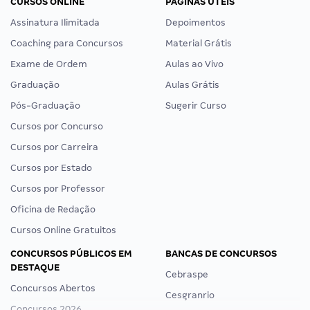
CURSOS ONLINE
PÁGINAS ÚTEIS
Assinatura Ilimitada
Depoimentos
Coaching para Concursos
Material Grátis
Exame de Ordem
Aulas ao Vivo
Graduação
Aulas Grátis
Pós-Graduação
Sugerir Curso
Cursos por Concurso
Cursos por Carreira
Cursos por Estado
Cursos por Professor
Oficina de Redação
Cursos Online Gratuitos
CONCURSOS PÚBLICOS EM
BANCAS DE CONCURSOS
DESTAQUE
Cebraspe
Concursos Abertos
Cesgranrio
Concursos 2026