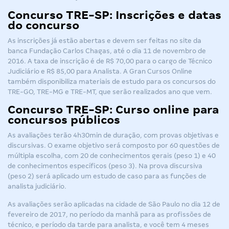
Concurso TRE-SP: Inscrições e datas
do concurso
As inscrições já estão abertas e devem ser feitas no site da
banca Fundação Carlos Chagas, até o dia 11 de novembro de
2016. A taxa de inscrição é de R$ 70,00 para o cargo de Técnico
Judiciário e R$ 85,00 para Analista. A Gran Cursos Online
também disponibiliza materiais de estudo para os concursos do
TRE-GO
,
TRE-MG
e
TRE-MT
, que serão realizados ano que vem.
Concurso TRE-SP: Curso online para
concursos públicos
As avaliações terão 4h30min de duração, com provas objetivas e
discursivas. O exame objetivo será composto por 60 questões de
múltipla escolha, com 20 de conhecimentos gerais (peso 1) e 40
de conhecimentos específicos (peso 3). Na prova discursiva
(peso 2) será aplicado um estudo de caso para as funções de
analista judiciário.
As avaliações serão aplicadas na cidade de São Paulo no dia 12 de
fevereiro de 2017, no período da manhã para as profissões de
técnico, e período da tarde para analista, e você tem 4 meses