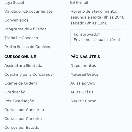
Loja Social
E-mail
Validador de documentos
Horário de atendimento:
segunda a sexta (8h às 20h),
Conveniados
sábado (9h às 13h).
Programa de Afiliados
Foi aprovado?
Trabalhe Conosco
Envie-nos a sua história!
Preferências de Cookies
CURSOS ONLINE
PÁGINAS ÚTEIS
Assinatura Ilimitada
Depoimentos
Coaching para Concursos
Material Grátis
Exame de Ordem
Aulas ao Vivo
Graduação
Aulas Grátis
Pós-Graduação
Sugerir Curso
Cursos por Concurso
Cursos por Carreira
Cursos por Estado