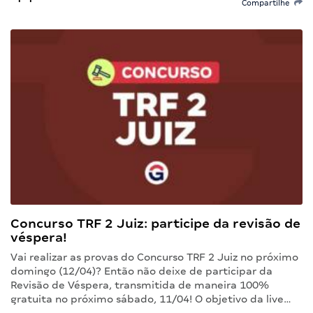
Compartilhe
Concurso TRF 2 Juiz: participe da revisão de
véspera!
Vai realizar as provas do Concurso TRF 2 Juiz no próximo
domingo (12/04)? Então não deixe de participar da
Revisão de Véspera, transmitida de maneira 100%
gratuita no próximo sábado, 11/04! O objetivo da live…