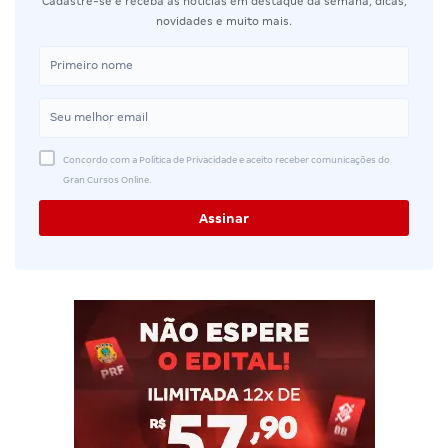
Cadastre-se e receba as notícias em destaque da semana, dicas,
novidades e muito mais.
Concordo com a Política de Privacidade e aceito receber comunicações do
Gran Cursos Online.