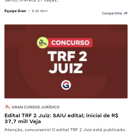
Santo, oferece 27 vagas…
Equipe Gran
•
8 de Abril
Compartilhe
GRAN CURSOS JURÍDICO
Edital TRF 2 Juiz: SAIU edital; inicial de R$
37,7 mil! Veja
Atenção, concurseiro! O edital TRF 2 Juiz está publicado.