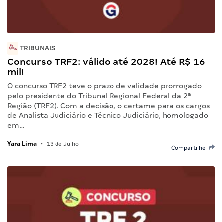
TRIBUNAIS
Concurso TRF2: válido até 2028! Até R$ 16
mil!
O concurso TRF2 teve o prazo de validade prorrogado
pelo presidente do Tribunal Regional Federal da 2ª
Região (TRF2). Com a decisão, o certame para os cargos
de Analista Judiciário e Técnico Judiciário, homologado
em…
Yara Lima
•
13 de Julho
Compartilhe