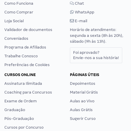
Como Funciona
Chat
Como Comprar
WhatsApp
Loja Social
E-mail
Validador de documentos
Horário de atendimento:
segunda a sexta (8h às 20h),
Conveniados
sábado (9h às 13h).
Programa de Afiliados
Foi aprovado?
Trabalhe Conosco
Envie-nos a sua história!
Preferências de Cookies
CURSOS ONLINE
PÁGINAS ÚTEIS
Assinatura Ilimitada
Depoimentos
Coaching para Concursos
Material Grátis
Exame de Ordem
Aulas ao Vivo
Graduação
Aulas Grátis
Pós-Graduação
Sugerir Curso
Cursos por Concurso