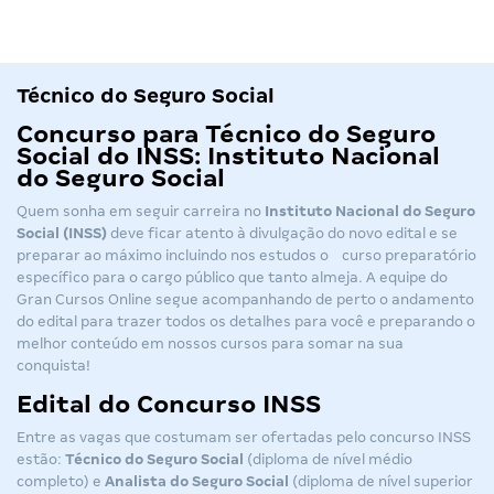
Técnico do Seguro Social
Concurso para Técnico do Seguro
Social do INSS: Instituto Nacional
do Seguro Social
Quem sonha em seguir carreira no
Instituto Nacional do Seguro
Social (INSS)
deve ficar atento à divulgação do novo edital e se
preparar ao máximo incluindo nos estudos o
curso preparatório
específico
para o cargo público que tanto almeja. A equipe do
Gran Cursos Online segue acompanhando de perto o andamento
do edital para trazer todos os detalhes para você e preparando o
melhor conteúdo em nossos cursos para somar na sua
conquista!
Edital do Concurso INSS
Entre as vagas que costumam ser ofertadas pelo concurso INSS
estão:
Técnico do Seguro Social
(
diploma de nível médio
completo
) e
Analista do Seguro Social
(diploma de nível superior