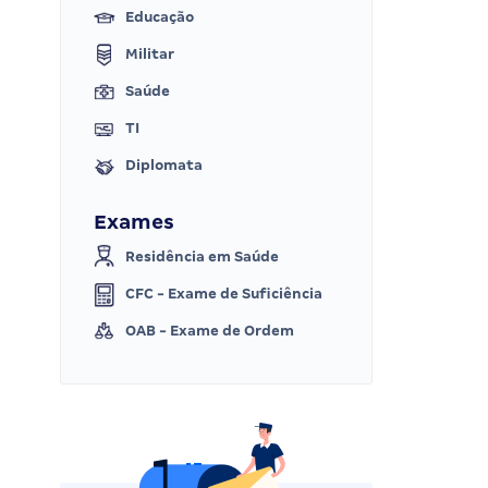
Educação
Militar
Saúde
TI
Diplomata
Exames
Residência em Saúde
CFC - Exame de Suficiência
OAB - Exame de Ordem