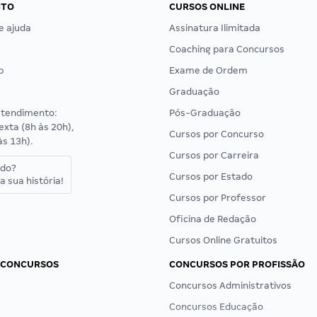
NTO
CURSOS ONLINE
e ajuda
Assinatura Ilimitada
Coaching para Concursos
p
Exame de Ordem
Graduação
atendimento:
Pós-Graduação
exta (8h às 20h),
Cursos por Concurso
às 13h).
Cursos por Carreira
ado?
Cursos por Estado
a sua história!
Cursos por Professor
Oficina de Redação
Cursos Online Gratuitos
 CONCURSOS
CONCURSOS POR PROFISSÃO
Concursos Administrativos
Concursos Educação