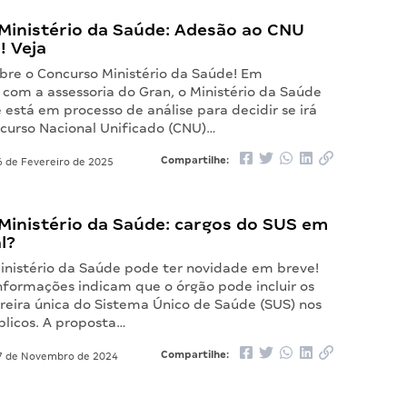
Ministério da Saúde: Adesão ao CNU
! Veja
bre o Concurso Ministério da Saúde! Em
com a assessoria do Gran, o Ministério da Saúde
está em processo de análise para decidir se irá
ncurso Nacional Unificado (CNU)…
Compartilhe:
 de Fevereiro de 2025
Ministério da Saúde: cargos do SUS em
l?
inistério da Saúde pode ter novidade em breve!
informações indicam que o órgão pode incluir os
rreira única do Sistema Único de Saúde (SUS) nos
blicos. A proposta…
Compartilhe:
 de Novembro de 2024