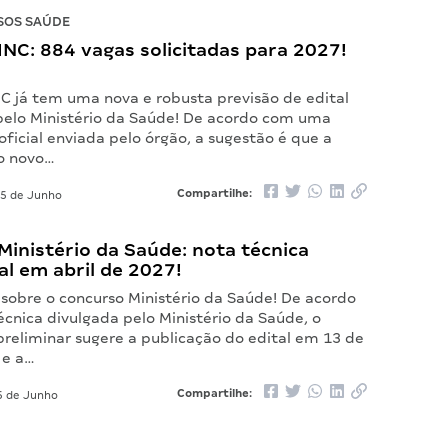
SOS SAÚDE
NC: 884 vagas solicitadas para 2027!
NC já tem uma nova e robusta previsão de edital
pelo Ministério da Saúde! De acordo com uma
oficial enviada pelo órgão, a sugestão é que a
o novo…
Compartilhe:
5 de Junho
inistério da Saúde: nota técnica
al em abril de 2027!
 sobre o concurso Ministério da Saúde! De acordo
cnica divulgada pelo Ministério da Saúde, o
reliminar sugere a publicação do edital em 13 de
 e a…
Compartilhe:
 de Junho