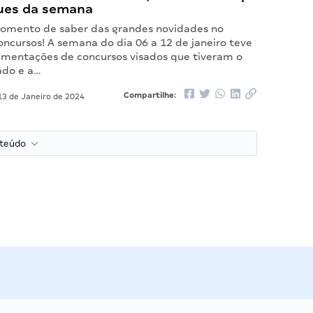
ues da semana
omento de saber das grandes novidades no
ncursos! A semana do dia 06 a 12 de janeiro teve
mentações de concursos visados que tiveram o
ado e a…
Compartilhe:
3 de Janeiro de 2024
nteúdo