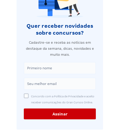
Quer receber novidades
sobre concursos?
Cadastre-se e receba as notícias em
destaque da semana, dicas, novidades e
muito mais.
Concordo com a Política de Privacidade e aceito
receber comunicações do Gran Cursos Online.