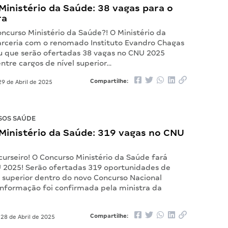
inistério da Saúde: 38 vagas para o
ra
oncurso Ministério da Saúde?! O Ministério da
rceria com o renomado Instituto Evandro Chagas
gou que serão ofertadas 38 vagas no CNU 2025
entre cargos de nível superior…
Compartilhe:
9 de Abril de 2025
SOS SAÚDE
Ministério da Saúde: 319 vagas no CNU
urseiro! O Concurso Ministério da Saúde fará
 2025! Serão ofertadas 319 oportunidades de
e superior dentro do novo Concurso Nacional
 informação foi confirmada pela ministra da
Compartilhe:
28 de Abril de 2025