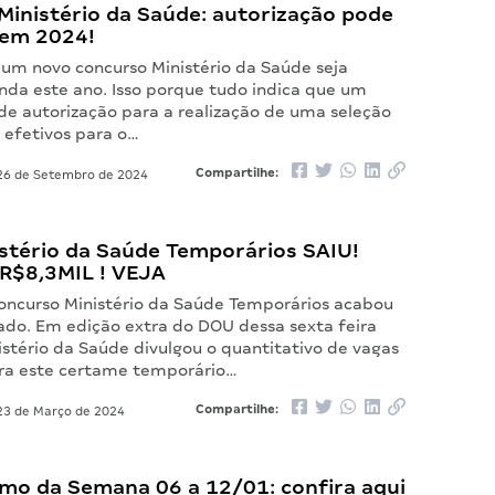
Ministério da Saúde: autorização pode
 em 2024!
 um novo concurso Ministério da Saúde seja
inda este ano. Isso porque tudo indica que um
de autorização para a realização de uma seleção
 efetivos para o…
Compartilhe:
6 de Setembro de 2024
istério da Saúde Temporários SAIU!
e R$8,3MIL ! VEJA
Concurso Ministério da Saúde Temporários acabou
cado. Em edição extra do DOU dessa sexta feira
istério da Saúde divulgou o quantitativo de vagas
ra este certame temporário…
Compartilhe:
3 de Março de 2024
mo da Semana 06 a 12/01: confira aqui