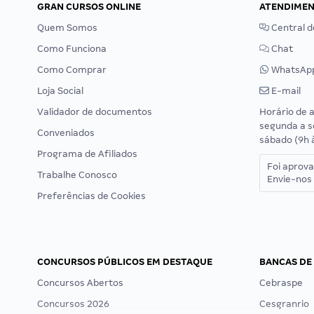
GRAN CURSOS ONLINE
ATENDIME
Quem Somos
Central d
Como Funciona
Chat
Como Comprar
WhatsAp
Loja Social
E-mail
Validador de documentos
Horário de 
segunda a s
Conveniados
sábado (9h 
Programa de Afiliados
Foi aprov
Trabalhe Conosco
Envie-nos 
Preferências de Cookies
CONCURSOS PÚBLICOS EM DESTAQUE
BANCAS DE
Concursos Abertos
Cebraspe
Concursos 2026
Cesgranrio