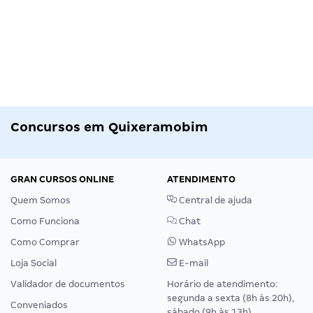
Concursos em Quixeramobim
GRAN CURSOS ONLINE
ATENDIMENTO
Quem Somos
Central de ajuda
Como Funciona
Chat
Como Comprar
WhatsApp
Loja Social
E-mail
Validador de documentos
Horário de atendimento:
segunda a sexta (8h às 20h),
Conveniados
sábado (9h às 13h).