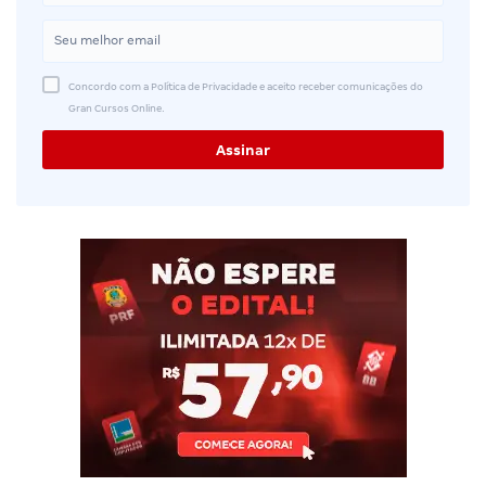
Concordo com a Política de Privacidade e aceito receber comunicações do
Gran Cursos Online.