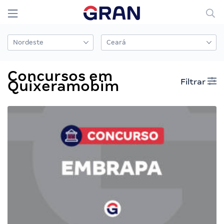
Concursos em
Filtrar
Quixeramobim