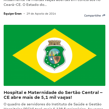
Ceará-CE. O Estado do…
Equipe Gran
•
29 de Agosto de 2014
Compartilhe
Hospital e Maternidade do Sertão Central –
CE abre mais de 5,1 mil vagas!
O quadro de servidores do Instituto de Saúde e Gestão
Hospitalar (ISGH) terá mais 5.138 funcionários. As vagas