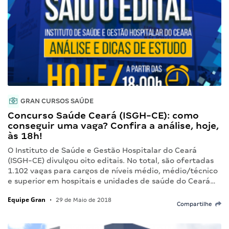
GRAN CURSOS SAÚDE
Concurso Saúde Ceará (ISGH-CE): como
conseguir uma vaga? Confira a análise, hoje,
às 18h!
O Instituto de Saúde e Gestão Hospitalar do Ceará
(ISGH-CE) divulgou oito editais. No total, são ofertadas
1.102 vagas para cargos de níveis médio, médio/técnico
e superior em hospitais e unidades de saúde do Ceará…
Equipe Gran
•
29 de Maio de 2018
Compartilhe