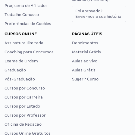
Programa de Afiliados
Foi aprovado?
Trabalhe Conosco
Envie-nos a sua história!
Preferências de Cookies
CURSOS ONLINE
PÁGINAS ÚTEIS
Assinatura Ilimitada
Depoimentos
Coaching para Concursos
Material Grátis
Exame de Ordem
Aulas ao Vivo
Graduação
Aulas Grátis
Pós-Graduação
Sugerir Curso
Cursos por Concurso
Cursos por Carreira
Cursos por Estado
Cursos por Professor
Oficina de Redação
Cursos Online Gratuitos