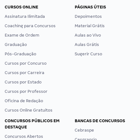
CURSOS ONLINE
PÁGINAS ÚTEIS
Assinatura Ilimitada
Depoimentos
Coaching para Concursos
Material Grátis
Exame de Ordem
Aulas ao Vivo
Graduação
Aulas Grátis
Pós-Graduação
Sugerir Curso
Cursos por Concurso
Cursos por Carreira
Cursos por Estado
Cursos por Professor
Oficina de Redação
Cursos Online Gratuitos
CONCURSOS PÚBLICOS EM
BANCAS DE CONCURSOS
DESTAQUE
Cebraspe
Concursos Abertos
Cesgranrio