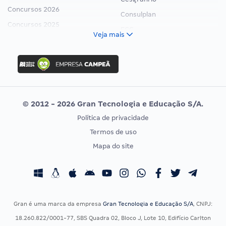
Concursos 2026
Consulplan
Concursos 2025
FCC
Veja mais
Concurso Nacional Unificado
FGV
Concurso Ibama
Idecan
Concurso MPU
Selecon
Editais publicados
Uniase
© 2012 - 2026 Gran Tecnologia e Educação S/A.
Vunesp
Política de privacidade
CONCURSOS POR PROFISSÃO
EXAME DE ORDEM
Termos de uso
Concursos Administrativos
OAB
Mapa do site
Concursos Educação
Prova OAB
Concursos Fiscais
Calendário OAB
Concursos Jurídicos
Questões OAB
Concursos Militares
Recursos OAB
Gran é uma marca da empresa
Gran Tecnologia e Educação S/A
, CNPJ:
Concursos Policiais
Exame de Ordem
18.260.822/0001-77, SBS Quadra 02, Bloco J, Lote 10, Edifício Carlton