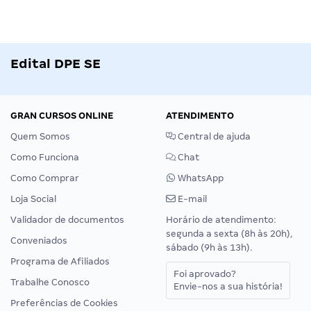
Edital DPE SE
GRAN CURSOS ONLINE
ATENDIMENTO
Quem Somos
Central de ajuda
Como Funciona
Chat
Como Comprar
WhatsApp
Loja Social
E-mail
Validador de documentos
Horário de atendimento:
segunda a sexta (8h às 20h),
Conveniados
sábado (9h às 13h).
Programa de Afiliados
Foi aprovado?
Trabalhe Conosco
Envie-nos a sua história!
Preferências de Cookies