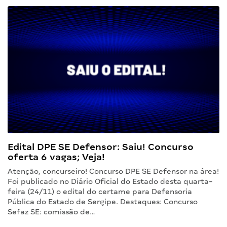
Edital DPE SE Defensor: Saiu! Concurso
oferta 6 vagas; Veja!
Atenção, concurseiro! Concurso DPE SE Defensor na área!
Foi publicado no Diário Oficial do Estado desta quarta-
feira (24/11) o edital do certame para Defensoria
Pública do Estado de Sergipe. Destaques: Concurso
Sefaz SE: comissão de…