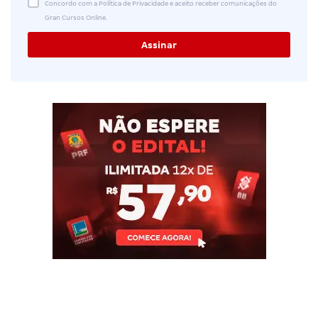
Concordo com a Política de Privacidade e aceito receber comunicações do
Gran Cursos Online.