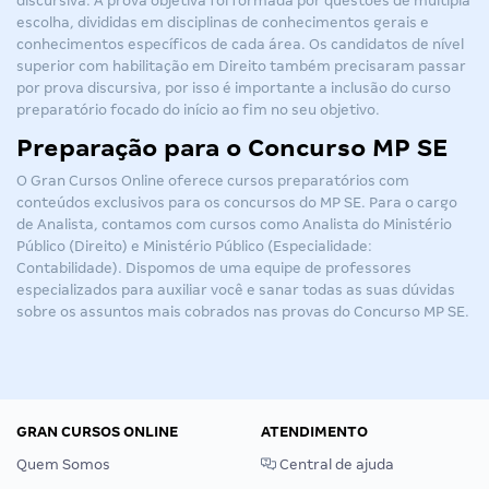
discursiva. A prova objetiva foi formada por questões de múltipla
escolha, divididas em disciplinas de conhecimentos gerais e
conhecimentos específicos de cada área. Os candidatos de nível
superior com habilitação em Direito também precisaram passar
por prova discursiva, por isso é importante a inclusão do
curso
preparatório focado
do início ao fim no seu objetivo.
Preparação para o Concurso MP SE
O Gran Cursos Online oferece cursos preparatórios com
conteúdos exclusivos para os concursos do MP SE. Para o cargo
de Analista, contamos com cursos como
Analista do Ministério
Público (Direito
) e
Ministério Público (Especialidade:
Contabilidade
). Dispomos de uma equipe de professores
especializados para auxiliar você e sanar todas as suas dúvidas
sobre os assuntos mais cobrados nas provas do Concurso MP SE.
GRAN CURSOS ONLINE
ATENDIMENTO
Quem Somos
Central de ajuda