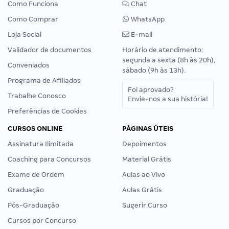
Como Funciona
Chat
Como Comprar
WhatsApp
Loja Social
E-mail
Validador de documentos
Horário de atendimento:
segunda a sexta (8h às 20h),
Conveniados
sábado (9h às 13h).
Programa de Afiliados
Foi aprovado?
Trabalhe Conosco
Envie-nos a sua história!
Preferências de Cookies
CURSOS ONLINE
PÁGINAS ÚTEIS
Assinatura Ilimitada
Depoimentos
Coaching para Concursos
Material Grátis
Exame de Ordem
Aulas ao Vivo
Graduação
Aulas Grátis
Pós-Graduação
Sugerir Curso
Cursos por Concurso