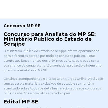
Concurso MP SE
Concurso para Analista do MP SE:
Ministério Público do Estado de
Sergipe
O Ministério Público do Estado de Sergipe oferta oportunidade
para diferentes cargos por meio de concurso público. Fique
atento aos lançamentos dos próximos editais, pois pode ser a
sua chance de conquistar a tão sonhada aprovação e integrar o
quadro de Analista do MP SE.
Continue acompanhando o site do Gran Cursos Online. Aqui você
tem acesso a materiais exclusivos de estudo e se mantém
atualizado sobre todos os detalhes relacionados aos concursos
públicos abertos e previstos em todo o país.
Edital MP SE