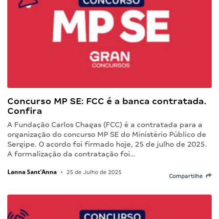
Concurso MP SE: FCC é a banca contratada.
Confira
A Fundação Carlos Chagas (FCC) é a contratada para a
organização do concurso MP SE do Ministério Público de
Sergipe. O acordo foi firmado hoje, 25 de julho de 2025.
A formalização da contratação foi…
Lanna Sant'Anna
•
25 de Julho de 2025
Compartilhe