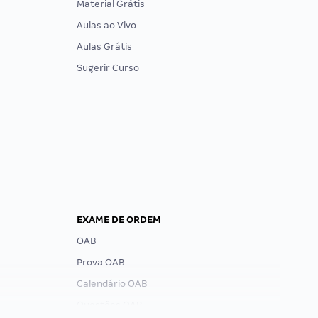
Material Grátis
Aulas ao Vivo
Aulas Grátis
Sugerir Curso
EXAME DE ORDEM
OAB
Prova OAB
Calendário OAB
Questões OAB