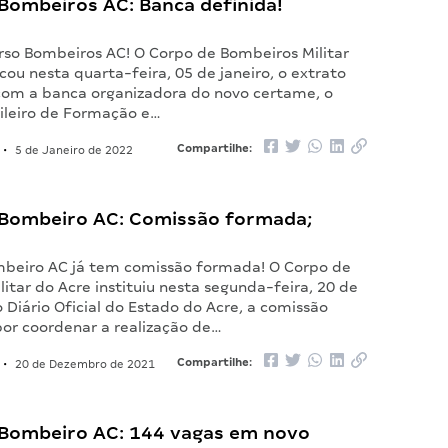
Bombeiros AC: Banca definida!
urso Bombeiros AC! O Corpo de Bombeiros Militar
cou nesta quarta-feira, 05 de janeiro, o extrato
com a banca organizadora do novo certame, o
sileiro de Formação e…
Compartilhe:
•
5 de Janeiro de 2022
Bombeiro AC: Comissão formada;
beiro AC já tem comissão formada! O Corpo de
itar do Acre instituiu nesta segunda-feira, 20 de
Diário Oficial do Estado do Acre, a comissão
por coordenar a realização de…
Compartilhe:
•
20 de Dezembro de 2021
Bombeiro AC: 144 vagas em novo