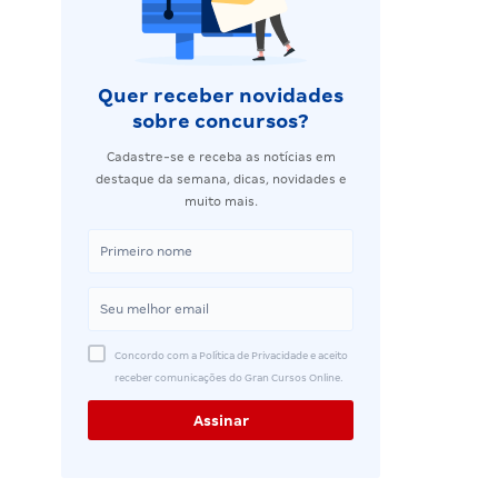
Quer receber novidades
sobre concursos?
Cadastre-se e receba as notícias em
destaque da semana, dicas, novidades e
muito mais.
Concordo com a Política de Privacidade e aceito
receber comunicações do Gran Cursos Online.