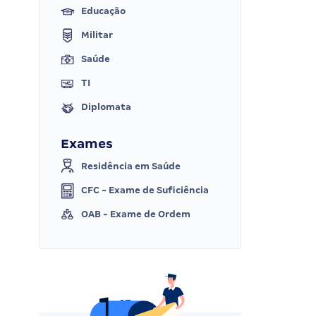
Educação
Militar
Saúde
TI
Diplomata
Exames
Residência em Saúde
CFC - Exame de Suficiência
OAB - Exame de Ordem