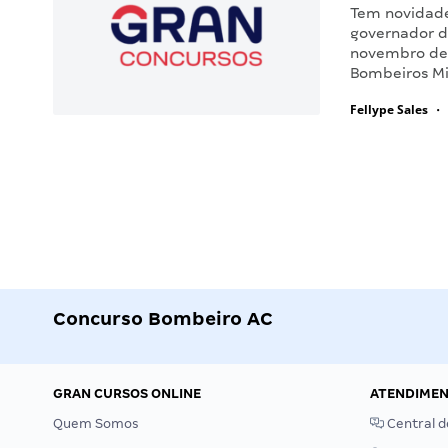
Tem novidade
governador d
novembro des
Bombeiros Mi
Fellype Sales
•
Concurso Bombeiro AC
GRAN CURSOS ONLINE
ATENDIME
Quem Somos
Central d