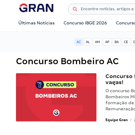
Últimas Notícias
Concurso IBGE 2026
Concurs
AC
AL
AM
AP
BA
CE
Concurso Bombeiro AC
Concurso 
vagas!
O concurso B
Bombeiros Mi
formação de 
Remuneração 
Equipe Gran
•
2