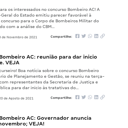
para os interessados no concurso Bombeiro AC! A
-Geral do Estado emitiu parecer favorável à
e concurso para o Corpo de Bombeiros Militar do
rdo com a análise do CBM…
Compartilhe:
 de Novembro de 2021
ombeiro AC: reunião para dar inicio
e. VEJA
curseiro! Boa notícia sobre o concurso Bombeiro
rio de Planejamento e Gestão, se reuniu na terça-
 com representantes da Secretaria de Justiça e
lica para dar inicio às tratativas do…
Compartilhe:
0 de Agosto de 2021
Bombeiro AC: Governador anuncia
 novembro; VEJA!