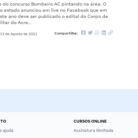
 do concurso Bombeiro AC pintando na área. O
o estado anunciou em live no Facebook que em
te ano deve ser publicado o edital do Corpo de
litar do Acre…
Compartilhe:
13 de Agosto de 2021
NTO
CURSOS ONLINE
e ajuda
Assinatura Ilimitada