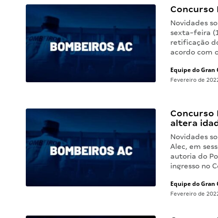
Concurso 
Novidades so
sexta-feira (
retificação d
acordo com o
Equipe do Gran 
Fevereiro de 202
Concurso 
altera ida
Novidades so
Alec, em sess
autoria do P
ingresso no 
Equipe do Gran 
Fevereiro de 202