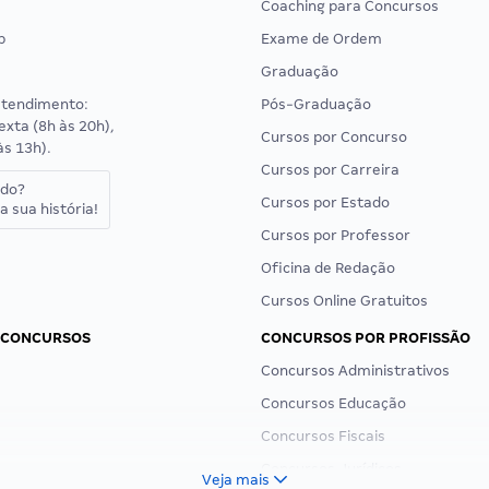
Coaching para Concursos
p
Exame de Ordem
Graduação
atendimento:
Pós-Graduação
exta (8h às 20h),
Cursos por Concurso
às 13h).
Cursos por Carreira
ado?
Cursos por Estado
a sua história!
Cursos por Professor
Oficina de Redação
Cursos Online Gratuitos
 CONCURSOS
CONCURSOS POR PROFISSÃO
Concursos Administrativos
Concursos Educação
Concursos Fiscais
Concursos Jurídicos
Veja mais