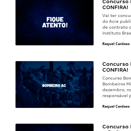
Concurso 
CONFIRA!
Vai ter conc
do Acre publi
de contrato 
Instituto Bra
Raquel Cardoso
Concurso 
CONFIRA!
Concurso Bom
Bombeiros Mil
dezembro, no 
responsável 
Raquel Cardoso
Concurso 