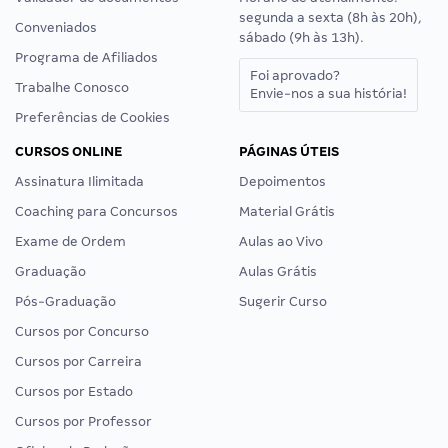
segunda a sexta (8h às 20h),
Conveniados
sábado (9h às 13h).
Programa de Afiliados
Foi aprovado?
Trabalhe Conosco
Envie-nos a sua história!
Preferências de Cookies
CURSOS ONLINE
PÁGINAS ÚTEIS
Assinatura Ilimitada
Depoimentos
Coaching para Concursos
Material Grátis
Exame de Ordem
Aulas ao Vivo
Graduação
Aulas Grátis
Pós-Graduação
Sugerir Curso
Cursos por Concurso
Cursos por Carreira
Cursos por Estado
Cursos por Professor