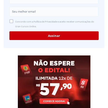
Concordo com a Política de Privacidade e aceito receber comunicações do
Gran Cursos Online.