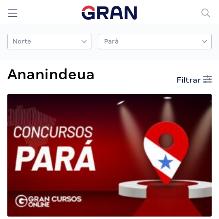
Ananindeua
Filtrar