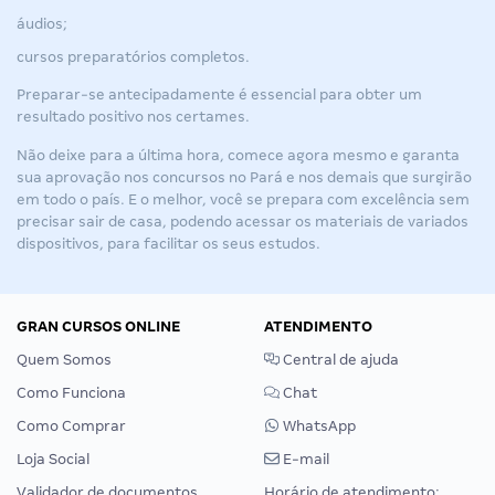
áudios;
cursos preparatórios completos.
Preparar-se antecipadamente é essencial para obter um
resultado positivo nos certames.
Não deixe para a última hora, comece agora mesmo e garanta
sua aprovação nos
concursos no Pará
e nos demais que surgirão
em todo o país. E o melhor, você se prepara com excelência sem
precisar sair de casa, podendo acessar os materiais de variados
dispositivos, para facilitar os seus estudos.
GRAN CURSOS ONLINE
ATENDIMENTO
Quem Somos
Central de ajuda
Como Funciona
Chat
Como Comprar
WhatsApp
Loja Social
E-mail
Validador de documentos
Horário de atendimento: