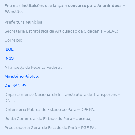
Entre as instituições que lançam
concurso para
Ananindeua
–
PA
estão:
Prefeitura Municipal;
Secretaria Estratégica de Articulação da Cidadania – SEAC;
Correios;
IBGE
;
INSS
;
Alfândega da Receita Federal;
Ministério Público
;
DETRAN PA
;
Departamento Nacional de Infraestrutura de Transportes –
DNIT;
Defensoria Pública do Estado do Pará – DPE PA;
Junta Comercial do Estado do Pará – Jucepa;
Procuradoria Geral do Estado do Pará – PGE PA;