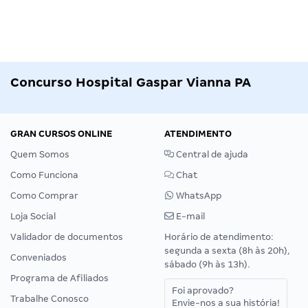
Concurso Hospital Gaspar Vianna PA
GRAN CURSOS ONLINE
ATENDIMENTO
Quem Somos
Central de ajuda
Como Funciona
Chat
Como Comprar
WhatsApp
Loja Social
E-mail
Validador de documentos
Horário de atendimento:
segunda a sexta (8h às 20h),
Conveniados
sábado (9h às 13h).
Programa de Afiliados
Foi aprovado?
Trabalhe Conosco
Envie-nos a sua história!