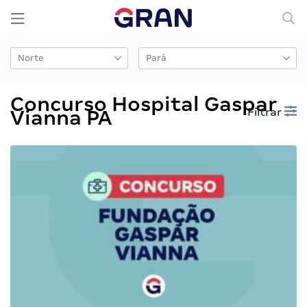
Concurso Hospital Gaspar
Filtrar
Vianna PA