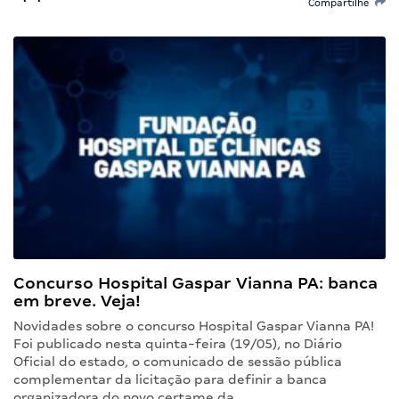
Compartilhe
Concurso Hospital Gaspar Vianna PA: banca
em breve. Veja!
Novidades sobre o concurso Hospital Gaspar Vianna PA!
Foi publicado nesta quinta-feira (19/05), no Diário
Oficial do estado, o comunicado de sessão pública
complementar da licitação para definir a banca
organizadora do novo certame da…