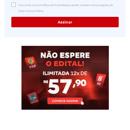
Concordo com a Política de Privacidade e aceito receber comunicações do
Gran Cursos Online.