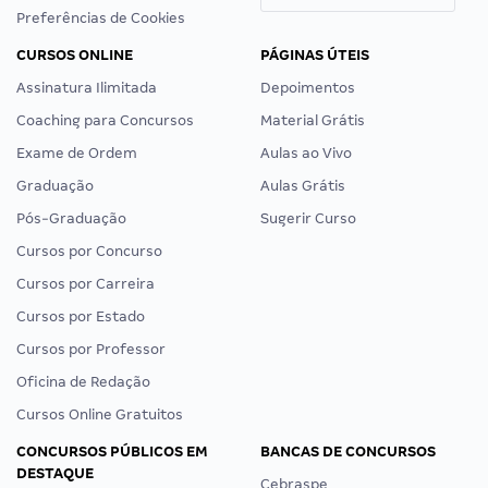
Preferências de Cookies
CURSOS ONLINE
PÁGINAS ÚTEIS
Assinatura Ilimitada
Depoimentos
Coaching para Concursos
Material Grátis
Exame de Ordem
Aulas ao Vivo
Graduação
Aulas Grátis
Pós-Graduação
Sugerir Curso
Cursos por Concurso
Cursos por Carreira
Cursos por Estado
Cursos por Professor
Oficina de Redação
Cursos Online Gratuitos
CONCURSOS PÚBLICOS EM
BANCAS DE CONCURSOS
DESTAQUE
Cebraspe