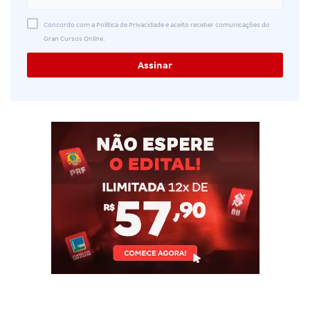
Concordo com a Política de Privacidade e aceito receber comunicações do
Gran Cursos Online.