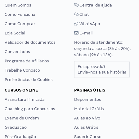
Quem Somos
Central de ajuda
Como Funciona
Chat
Como Comprar
WhatsApp
Loja Social
E-mail
Validador de documentos
Horário de atendimento:
segunda a sexta (8h às 20h),
Conveniados
sábado (9h às 13h).
Programa de Afiliados
Foi aprovado?
Trabalhe Conosco
Envie-nos a sua história!
Preferências de Cookies
CURSOS ONLINE
PÁGINAS ÚTEIS
Assinatura Ilimitada
Depoimentos
Coaching para Concursos
Material Grátis
Exame de Ordem
Aulas ao Vivo
Graduação
Aulas Grátis
Pós-Graduação
Sugerir Curso