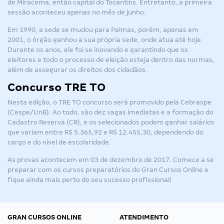
de Miracema, então capital do Tocantins. Entretanto, a primeira
sessão aconteceu apenas no mês de junho.
Em 1990, a sede se mudou para Palmas, porém, apenas em
2001, o órgão ganhou a sua própria sede, onde atua até hoje.
Durante os anos, ele foi se inovando e garantindo que os
eleitores e todo o processo de eleição esteja dentro das normas,
além de assegurar os direitos dos cidadãos.
Concurso TRE TO
Nesta edição, o
TRE TO concurso
será promovido pela Cebraspe
(Cespe/UnB). Ao todo, são dez vagas imediatas e a formação do
Cadastro Reserva (CR), e os selecionados podem ganhar salários
que variam entre R$ 5.365,92 e R$ 12.455,30, dependendo do
cargo e do nível de escolaridade.
As provas acontecem em 03 de dezembro de 2017. Comece a se
preparar com os cursos preparatórios do Gran Cursos Online e
fique ainda mais perto do seu sucesso profissional!
GRAN CURSOS ONLINE
ATENDIMENTO