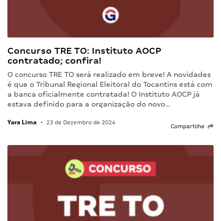
Concurso TRE TO: Instituto AOCP
contratado; confira!
O concurso TRE TO será realizado em breve! A novidades
é que o Tribunal Regional Eleitoral do Tocantins está com
a banca oficialmente contratada! O Instituto AOCP já
estava definido para a organização do novo…
Yara Lima
•
23 de Dezembro de 2024
Compartilhe