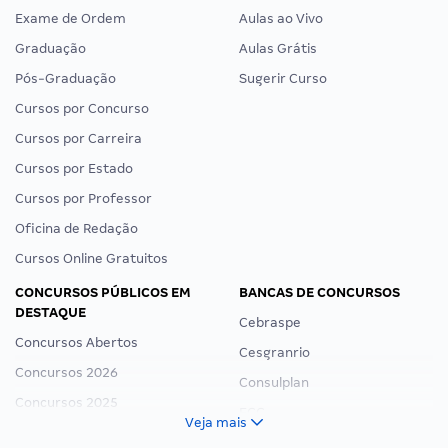
Exame de Ordem
Aulas ao Vivo
Graduação
Aulas Grátis
Pós-Graduação
Sugerir Curso
Cursos por Concurso
Cursos por Carreira
Cursos por Estado
Cursos por Professor
Oficina de Redação
Cursos Online Gratuitos
CONCURSOS PÚBLICOS EM
BANCAS DE CONCURSOS
DESTAQUE
Cebraspe
Concursos Abertos
Cesgranrio
Concursos 2026
Consulplan
Concursos 2025
FCC
Veja mais
Concurso Nacional Unificado
FGV