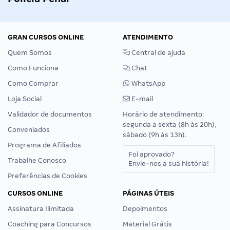
GRAN CURSOS ONLINE
ATENDIMENTO
Quem Somos
Central de ajuda
Como Funciona
Chat
Como Comprar
WhatsApp
Loja Social
E-mail
Validador de documentos
Horário de atendimento:
segunda a sexta (8h às 20h),
Conveniados
sábado (9h às 13h).
Programa de Afiliados
Foi aprovado?
Trabalhe Conosco
Envie-nos a sua história!
Preferências de Cookies
CURSOS ONLINE
PÁGINAS ÚTEIS
Assinatura Ilimitada
Depoimentos
Coaching para Concursos
Material Grátis