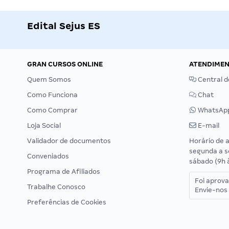
Edital Sejus ES
GRAN CURSOS ONLINE
ATENDIME
Quem Somos
Central d
Como Funciona
Chat
Como Comprar
WhatsAp
Loja Social
E-mail
Validador de documentos
Horário de 
segunda a s
Conveniados
sábado (9h 
Programa de Afiliados
Foi aprov
Trabalhe Conosco
Envie-nos 
Preferências de Cookies