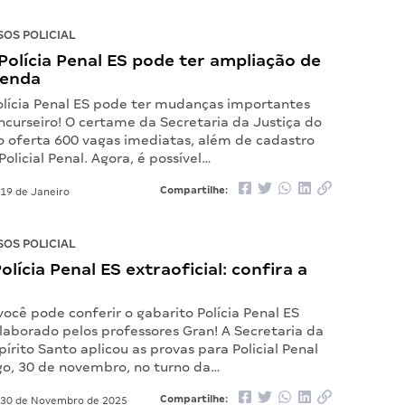
OS POLICIAL
olícia Penal ES pode ter ampliação de
tenda
olícia Penal ES pode ter mudanças importantes
ncurseiro! O certame da Secretaria da Justiça do
to oferta 600 vagas imediatas, além de cadastro
Policial Penal. Agora, é possível…
Compartilhe:
19 de Janeiro
OS POLICIAL
olícia Penal ES extraoficial: confira a
você pode conferir o gabarito Polícia Penal ES
elaborado pelos professores Gran! A Secretaria da
pírito Santo aplicou as provas para Policial Penal
o, 30 de novembro, no turno da…
Compartilhe:
30 de Novembro de 2025