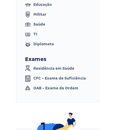
Educação
Militar
Saúde
TI
Diplomata
Exames
Residência em Saúde
CFC - Exame de Suficiência
OAB - Exame de Ordem