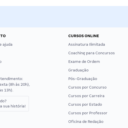
NTO
CURSOS ONLINE
e ajuda
Assinatura Ilimitada
Coaching para Concursos
p
Exame de Ordem
Graduação
atendimento:
Pós-Graduação
exta (8h às 20h),
Cursos por Concurso
às 13h).
Cursos por Carreira
ado?
Cursos por Estado
a sua história!
Cursos por Professor
Oficina de Redação