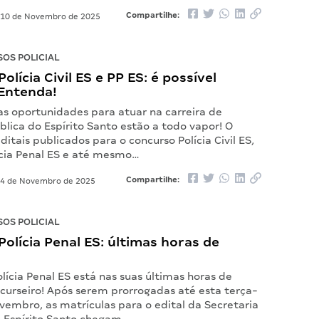
Compartilhe:
10 de Novembro de 2025
OS POLICIAL
olícia Civil ES e PP ES: é possível
 Entenda!
as oportunidades para atuar na carreira de
lica do Espírito Santo estão a todo vapor! O
itais publicados para o concurso Polícia Civil ES,
ícia Penal ES e até mesmo…
Compartilhe:
4 de Novembro de 2025
OS POLICIAL
olícia Penal ES: últimas horas de
lícia Penal ES está nas suas últimas horas de
ncurseiro! Após serem prorrogadas até esta terça-
ovembro, as matrículas para o edital da Secretaria