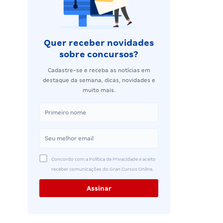
Quer receber novidades
sobre concursos?
Cadastre-se e receba as notícias em
destaque da semana, dicas, novidades e
muito mais.
Concordo com a Política de Privacidade e aceito
receber comunicações do Gran Cursos Online.