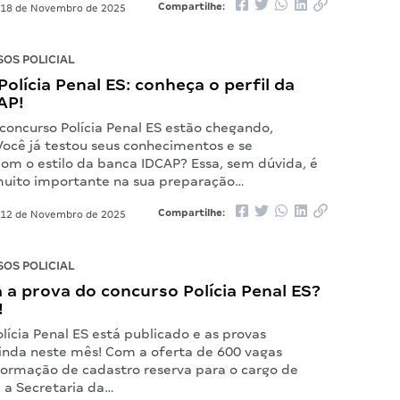
Compartilhe:
18 de Novembro de 2025
OS POLICIAL
olícia Penal ES: conheça o perfil da
AP!
concurso Polícia Penal ES estão chegando,
Você já testou seus conhecimentos e se
com o estilo da banca IDCAP? Essa, sem dúvida, é
uito importante na sua preparação…
Compartilhe:
12 de Novembro de 2025
OS POLICIAL
a prova do concurso Polícia Penal ES?
!
lícia Penal ES está publicado e as provas
nda neste mês! Com a oferta de 600 vagas
formação de cadastro reserva para o cargo de
l, a Secretaria da…