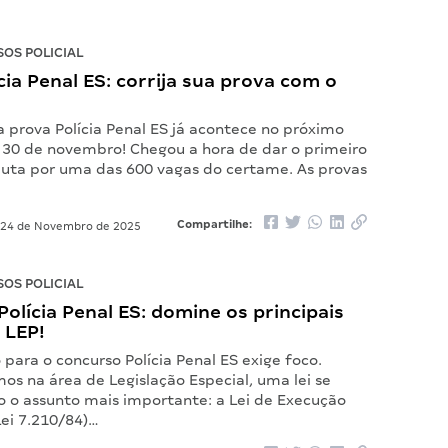
OS POLICIAL
cia Penal ES: corrija sua prova com o
a prova Polícia Penal ES já acontece no próximo
 30 de novembro! Chegou a hora de dar o primeiro
puta por uma das 600 vagas do certame. As provas
Compartilhe:
24 de Novembro de 2025
OS POLICIAL
olícia Penal ES: domine os principais
 LEP!
para o concurso Polícia Penal ES exige foco.
os na área de Legislação Especial, uma lei se
 o assunto mais importante: a Lei de Execução
Lei 7.210/84)…