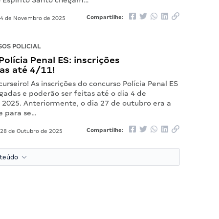
o Espírito Santo chegam…
Compartilhe:
4 de Novembro de 2025
OS POLICIAL
olícia Penal ES: inscrições
as até 4/11!
urseiro! As inscrições do concurso Polícia Penal ES
adas e poderão ser feitas até o dia 4 de
2025. Anteriormente, o dia 27 de outubro era a
e para se…
Compartilhe:
28 de Outubro de 2025
nteúdo