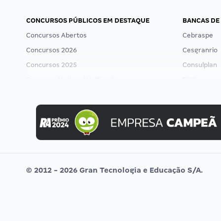
CONCURSOS PÚBLICOS EM DESTAQUE
BANCAS DE
Concursos Abertos
Cebraspe
Concursos 2026
Cesgranrio
Concursos 2025
Consulplan
Concurso Nacional Unificado
FCC
Concurso Ibama
FGV
Concurso MPU
Idecan
Editais publicados
Selecon
Uniase
Vunesp
© 2012 - 2026 Gran Tecnologia e Educação S/A.