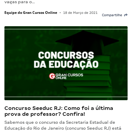
vagas para o…
Equipe do Gran Cursos Online
•
18 de Março de 2021
Compartilhe
Concurso Seeduc RJ: Como foi a última
prova de professor? Confira!
Sabemos que o concurso da Secretaria Estadual de
Educação do Rio de Janeiro (concurso Seeduc RJ) está