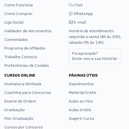
Como Funciona
Chat
Como Comprar
WhatsApp
Loja Social
E-mail
Validador de documentos
Horário de atendimento:
segunda a sexta (8h às 20h),
Conveniados
sábado (9h às 13h).
Programa de Afiliados
Foi aprovado?
Trabalhe Conosco
Envie-nos a sua história!
Preferências de Cookies
CURSOS ONLINE
PÁGINAS ÚTEIS
Assinatura Ilimitada
Depoimentos
Coaching para Concursos
Material Grátis
Exame de Ordem
Aulas ao Vivo
Graduação
Aulas Grátis
Pós-Graduação
Sugerir Curso
Cursos por Concurso