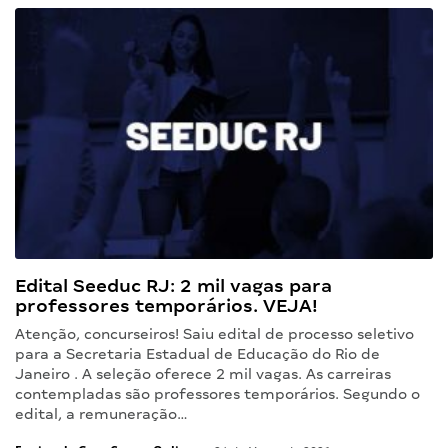
Edital Seeduc RJ: 2 mil vagas para
professores temporários. VEJA!
Atenção, concurseiros! Saiu edital de processo seletivo
para a Secretaria Estadual de Educação do Rio de
Janeiro . A seleção oferece 2 mil vagas. As carreiras
contempladas são professores temporários. Segundo o
edital, a remuneração…