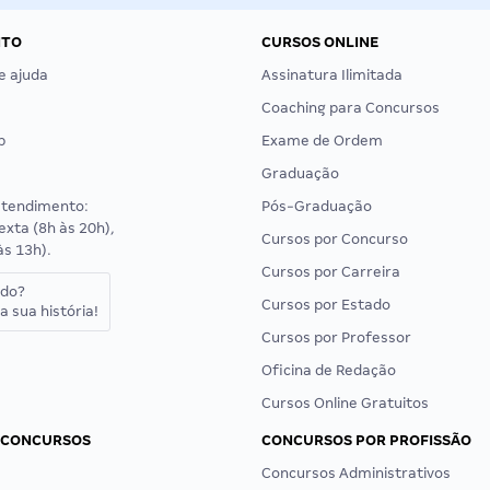
NTO
CURSOS ONLINE
e ajuda
Assinatura Ilimitada
Coaching para Concursos
p
Exame de Ordem
Graduação
atendimento:
Pós-Graduação
exta (8h às 20h),
Cursos por Concurso
às 13h).
Cursos por Carreira
ado?
Cursos por Estado
a sua história!
Cursos por Professor
Oficina de Redação
Cursos Online Gratuitos
 CONCURSOS
CONCURSOS POR PROFISSÃO
Concursos Administrativos