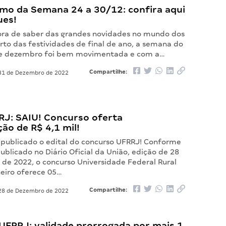
mo da Semana 24 a 30/12: confira aqui
ues!
ora de saber das grandes novidades no mundo dos
rto das festividades de final de ano, a semana do
 de dezembro foi bem movimentada e com a…
Compartilhe:
1 de Dezembro de 2022
RJ: SAIU! Concurso oferta
ão de R$ 4,1 mil!
 publicado o edital do concurso UFRRJ! Conforme
blicado no Diário Oficial da União, edição de 28
de 2022, o concurso Universidade Federal Rural
neiro oferece 05…
Compartilhe:
8 de Dezembro de 2022
UFRRJ: validade prorrogada por mais 1