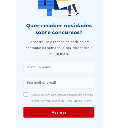
Quer receber novidades
sobre concursos?
Cadastre-se e receba as notícias em
destaque da semana, dicas, novidades e
muito mais.
Concordo com a Política de Privacidade e aceito
receber comunicações do Gran Cursos Online.