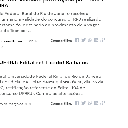
IRA!
e Federal Rural do Rio de Janeiro resolveu
r um ano a validade do concurso UFRRJ realizado
ertame foi destinado ao provimento de 4 vagas
os de Técnico-…
Cursos Online
Compartilhe:
•
27 de
20
FRRJ: Edital retificado! Saiba os
iro! Universidade Federal Rural do Rio de Janeiro
ário Oficial da União desta quinta-feira, dia 26 de
, retificação referente ao Edital 104 de
concurso UFRRJ). Confira as alterações…
Compartilhe:
6 de Março de 2020