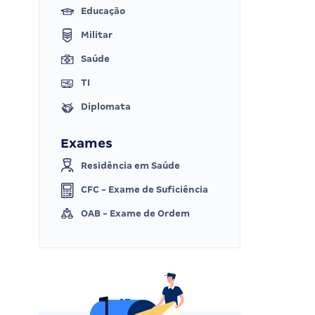
Educação
Militar
Saúde
TI
Diplomata
Exames
Residência em Saúde
CFC - Exame de Suficiência
OAB - Exame de Ordem