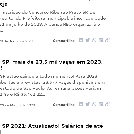
eja
 inscrição do Concurso Ribeirão Preto SP. De
edital da Prefeitura municipal, a inscrição pode
 21 de julho de 2023. A banca RBO organizará o
o…
Compartilhe:
3 de Junho de 2023
 SP: mais de 23,5 mil vagas em 2023.
!
 SP estão saindo a todo momento! Para 2023
abertas e previstas, 23.577 vagas disponíveis em
o estado de São Paulo. As remunerações variam
12,45 e R$ 35.462,22…
Compartilhe:
22 de Março de 2023
SP 2021: Atualizado! Salários de até
l