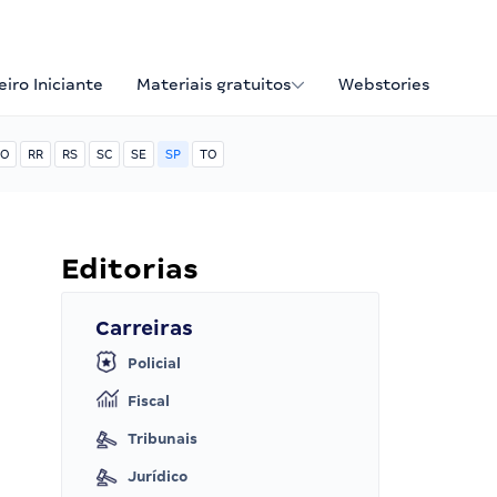
iro Iniciante
Materiais gratuitos
Webstories
O
RR
RS
SC
SE
SP
TO
Editorias
Carreiras
Policial
Fiscal
Tribunais
Jurídico