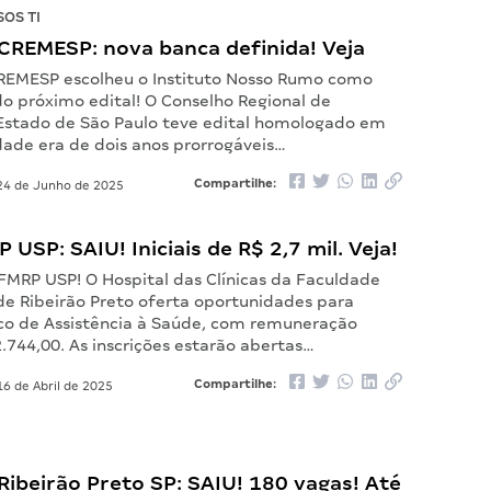
OS TI
CREMESP: nova banca definida! Veja
REMESP escolheu o Instituto Nosso Rumo como
do próximo edital! O Conselho Regional de
Estado de São Paulo teve edital homologado em
dade era de dois anos prorrogáveis…
Compartilhe:
4 de Junho de 2025
 USP: SAIU! Iniciais de R$ 2,7 mil. Veja!
 FMRP USP! O Hospital das Clínicas da Faculdade
de Ribeirão Preto oferta oportunidades para
co de Assistência à Saúde, com remuneração
 2.744,00. As inscrições estarão abertas…
Compartilhe:
6 de Abril de 2025
ibeirão Preto SP: SAIU! 180 vagas! Até