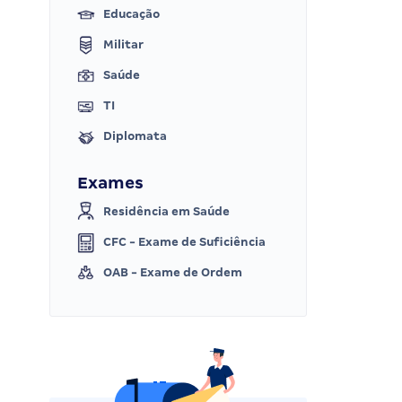
Educação
Militar
Saúde
TI
Diplomata
Exames
Residência em Saúde
CFC - Exame de Suficiência
OAB - Exame de Ordem