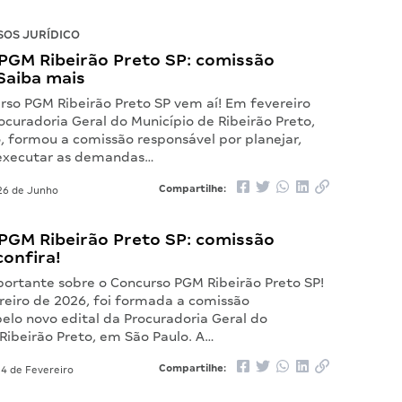
OS JURÍDICO
PGM Ribeirão Preto SP: comissão
Saiba mais
rso PGM Ribeirão Preto SP vem aí! Em fevereiro
ocuradoria Geral do Município de Ribeirão Preto,
, formou a comissão responsável por planejar,
 executar as demandas…
Compartilhe:
6 de Junho
PGM Ribeirão Preto SP: comissão
onfira!
ortante sobre o Concurso PGM Ribeirão Preto SP!
reiro de 2026, foi formada a comissão
elo novo edital da Procuradoria Geral do
Ribeirão Preto, em São Paulo. A…
Compartilhe:
4 de Fevereiro