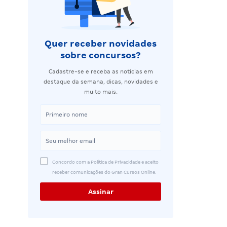
Quer receber novidades
sobre concursos?
Cadastre-se e receba as notícias em
destaque da semana, dicas, novidades e
muito mais.
Concordo com a Política de Privacidade e aceito
receber comunicações do Gran Cursos Online.