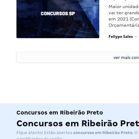
Maior unidad
vai ter grand
em 2021 (Con
Orçamentária
Fellype Sales
•
ver mais co
Concursos em Ribeirão Preto
Concursos em Ribeirão Preto
Fique atento! Estão abertos
concursos em Ribeirão Preto
. O
e instituições da região.