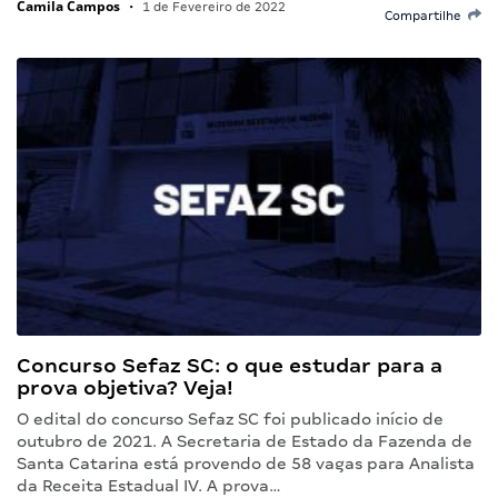
Camila Campos
•
1 de Fevereiro de 2022
Compartilhe
Concurso Sefaz SC: o que estudar para a
prova objetiva? Veja!
O edital do concurso Sefaz SC foi publicado início de
outubro de 2021. A Secretaria de Estado da Fazenda de
Santa Catarina está provendo de 58 vagas para Analista
da Receita Estadual IV. A prova…