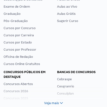
Exame de Ordem
Aulas ao Vivo
Graduação
Aulas Grátis
Pós-Graduação
Sugerir Curso
Cursos por Concurso
Cursos por Carreira
Cursos por Estado
Cursos por Professor
Oficina de Redação
Cursos Online Gratuitos
CONCURSOS PÚBLICOS EM
BANCAS DE CONCURSOS
DESTAQUE
Cebraspe
Concursos Abertos
Cesgranrio
Concursos 2026
Consulplan
Concursos 2025
FCC
Veja mais
Concurso Nacional Unificado