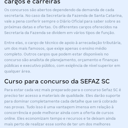
cargos e carreiras
Os concursos são abertos dependendo da demanda de cada
secretaria. No caso da Secretaria da Fazenda de Santa Catarina,
vale a pena conferir sempre o Diário Oficial para saber sobre as
próximas datas e ofertas. Os diferentes cargos oferecidos na
Secretaria da Fazenda se dividem em vários tipos de função.
Entre elas, o cargo de técnico de apoio à arrecadação tributária,
um dos mais famosos, que exige apenas o ensino médio
completo. Outros cargos que podem estar disponíveis no
concurso são analista de planejamento, orçamento e finanças
públicas e executivo público, com exigência de nível superior em
qualquer área.
Curso para concurso da SEFAZ SC
Para estar cada vez mais preparado para o
concurso Sefaz SC
é
preciso ter acesso a materiais de qualidade. Eles darão suporte
para dominar completamente cada detalhe que será cobrado
nas provas. Tudo isso é uma vantagem imensa em relação à
concorrência e pode melhorar ainda com a oferta de cursos
online. Eles economizam tempo e recursos e te deixam ainda
mais perto de realizar esse sonho de ter um dos melhores