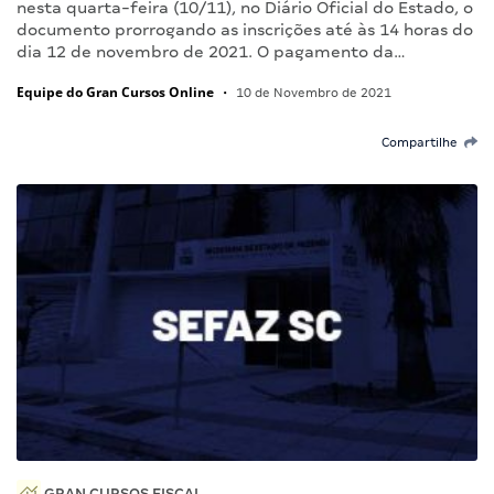
nesta quarta-feira (10/11), no Diário Oficial do Estado, o
documento prorrogando as inscrições até às 14 horas do
dia 12 de novembro de 2021. O pagamento da…
Equipe do Gran Cursos Online
•
10 de Novembro de 2021
Compartilhe
GRAN CURSOS FISCAL