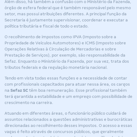
Além disso, há também a confusão com o Ministério da Fazenda,
órgão de esfera federal que é também responsável pelo mesmo
setor, mas possui atribuições diferentes. A principal função da
Secretaria é justamente supervisionar, coordenar e executar a
política tributária e fiscal de todo o estado.
O recolhimento de impostos como IPVA (Imposto sobre a
Propriedade de Veículos Automotores) e ICMS (Imposto sobre
Operações Relativas à Circulação de Mercadorias e sobre
Prestação de Serviços), por exemplo, são responsabilidade da
Sefaz. Enquanto o Ministério da Fazenda, por sua vez, trata dos
tributos federais e da regulação monetária nacional.
Tendo em vista todas essas funções e a necessidade de contar
com profissionais capacitados para atuar nessa área, os cargos
na
Sefaz SC
têm boa remuneração. Esse profissional também
terá garantida a estabilidade e um emprego com possibilidade de
crescimento na carreira.
Atuando em diferentes áreas, o funcionário público cuidará de
assuntos relacionados a questões administrativas e burocráticas
direcionadas ao recolhimento desses impostos. O acesso a essas
vagas é feito através de concursos públicos, que geralmente