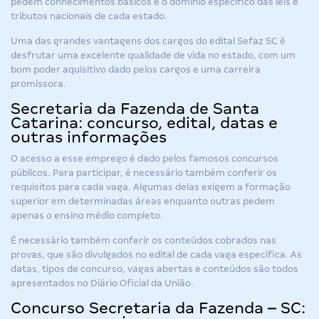
pedem conhecimentos básicos e o domínio específico das leis e
tributos nacionais de cada estado.
Uma das grandes vantagens dos cargos do
edital Sefaz SC
é
desfrutar uma excelente qualidade de vida no estado, com um
bom poder aquisitivo dado pelos cargos e uma carreira
promissora.
Secretaria da Fazenda de Santa
Catarina: concurso, edital, datas e
outras informações
O acesso a esse emprego é dado pelos famosos concursos
públicos. Para participar, é necessário também conferir os
requisitos para cada vaga. Algumas delas exigem a formação
superior em determinadas áreas enquanto outras pedem
apenas o ensino médio completo.
É necessário também conferir os conteúdos cobrados nas
provas, que são divulgados no edital de cada vaga específica. As
datas, tipos de concurso, vagas abertas e conteúdos são todos
apresentados no Diário Oficial da União.
Concurso Secretaria da Fazenda – SC: