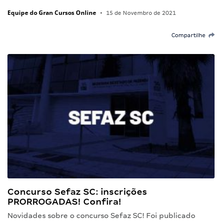
Equipe do Gran Cursos Online
•
15 de Novembro de 2021
Compartilhe
Concurso Sefaz SC: inscrições
PRORROGADAS! Confira!
Novidades sobre o concurso Sefaz SC! Foi publicado