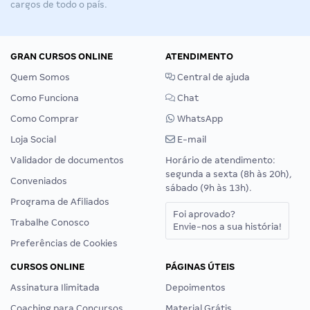
cargos de todo o país.
GRAN CURSOS ONLINE
ATENDIMENTO
Quem Somos
Central de ajuda
Como Funciona
Chat
Como Comprar
WhatsApp
Loja Social
E-mail
Validador de documentos
Horário de atendimento:
segunda a sexta (8h às 20h),
Conveniados
sábado (9h às 13h).
Programa de Afiliados
Foi aprovado?
Trabalhe Conosco
Envie-nos a sua história!
Preferências de Cookies
CURSOS ONLINE
PÁGINAS ÚTEIS
Assinatura Ilimitada
Depoimentos
Coaching para Concursos
Material Grátis