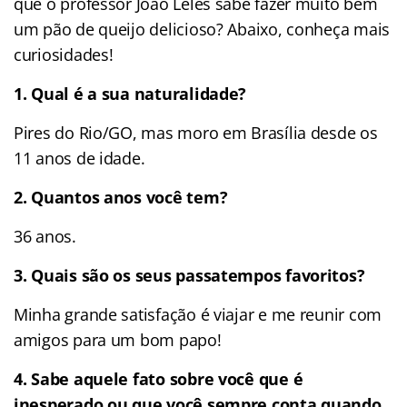
que o professor João Leles sabe fazer muito bem
um pão de queijo delicioso? Abaixo, conheça mais
curiosidades!
1. Qual é a sua naturalidade?
Pires do Rio/GO, mas moro em Brasília desde os
11 anos de idade.
2. Quantos anos você tem?
36 anos.
3. Quais são os seus passatempos favoritos?
Minha grande satisfação é viajar e me reunir com
amigos para um bom papo!
4. Sabe aquele fato sobre você que é
inesperado ou que você sempre conta quando