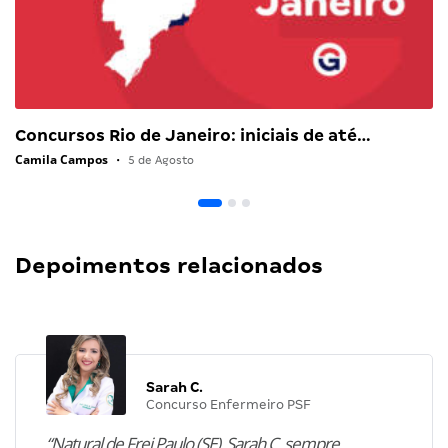
Concursos Rio de Janeiro: iniciais de até…
Camila Campos
•
5 de Agosto
Depoimentos relacionados
Sarah C.
Concurso Enfermeiro PSF
“Natural de Frei Paulo (SE), Sarah C. sempre