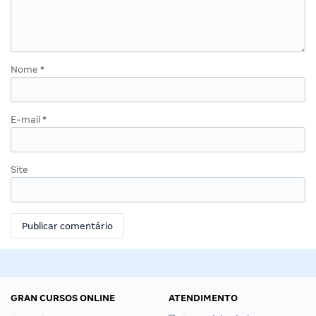
Nome
*
E-mail
*
Site
GRAN CURSOS ONLINE
ATENDIMENTO