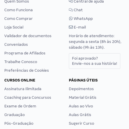
Quem Somos
Central de ajuda
Como Funciona
Chat
Como Comprar
WhatsApp
Loja Social
E-mail
Validador de documentos
Horário de atendimento:
segunda a sexta (8h às 20h),
Conveniados
sábado (9h às 13h).
Programa de Afiliados
Foi aprovado?
Trabalhe Conosco
Envie-nos a sua história!
Preferências de Cookies
CURSOS ONLINE
PÁGINAS ÚTEIS
Assinatura Ilimitada
Depoimentos
Coaching para Concursos
Material Grátis
Exame de Ordem
Aulas ao Vivo
Graduação
Aulas Grátis
Pós-Graduação
Sugerir Curso