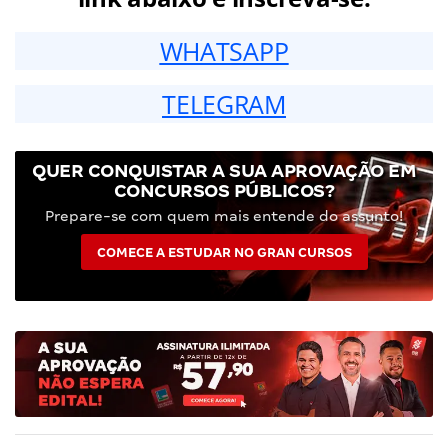
WHATSAPP
TELEGRAM
QUER CONQUISTAR A SUA APROVAÇÃO EM
CONCURSOS PÚBLICOS?
Prepare-se com quem mais entende do assunto!
COMECE A ESTUDAR NO GRAN CURSOS