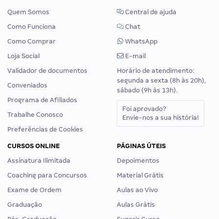
Quem Somos
Central de ajuda
Como Funciona
Chat
Como Comprar
WhatsApp
Loja Social
E-mail
Validador de documentos
Horário de atendimento:
segunda a sexta (8h às 20h),
Conveniados
sábado (9h às 13h).
Programa de Afiliados
Foi aprovado?
Trabalhe Conosco
Envie-nos a sua história!
Preferências de Cookies
CURSOS ONLINE
PÁGINAS ÚTEIS
Assinatura Ilimitada
Depoimentos
Coaching para Concursos
Material Grátis
Exame de Ordem
Aulas ao Vivo
Graduação
Aulas Grátis