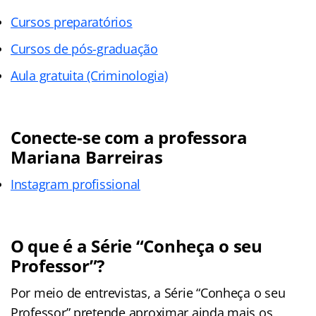
Cursos preparató
rios
Cursos de pós-g
raduação
Aula gratuita (Criminolo
gia)
Conecte-se com a professora
Mariana Barreiras
Instagram profiss
ional
O que é a Série “Conheça o seu
Professor”?
Por meio de entrevistas, a Série “Conheça o seu
Professor” pretende aproximar ainda mais os