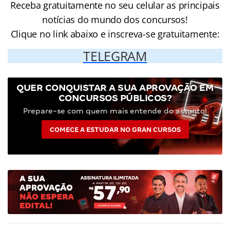
Receba gratuitamente no seu celular as principais
notícias do mundo dos concursos!
Clique no link abaixo e inscreva-se gratuitamente:
TELEGRAM
QUER CONQUISTAR A SUA APROVAÇÃO EM
CONCURSOS PÚBLICOS?
Prepare-se com quem mais entende do assunto!
COMECE A ESTUDAR NO GRAN CURSOS