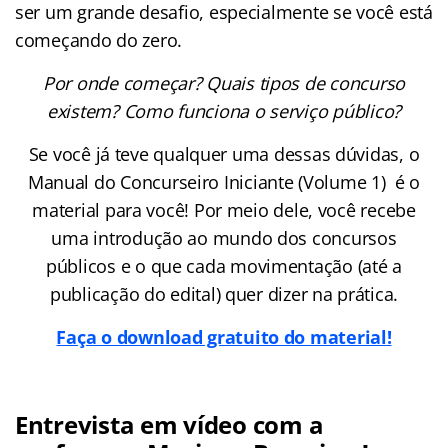
ser um grande desafio, especialmente se você está
começando do zero.
Por onde começar? Quais tipos de concurso
existem? Como funciona o serviço público?
Se você já teve qualquer uma dessas dúvidas, o
Manual do Concurseiro Iniciante (Volume 1) é o
material para você! Por meio dele, você recebe
uma introdução ao mundo dos concursos
públicos e o que cada movimentação (até a
publicação do edital) quer dizer na prática.
Faça o download gratuito do material!
Entrevista em vídeo com a