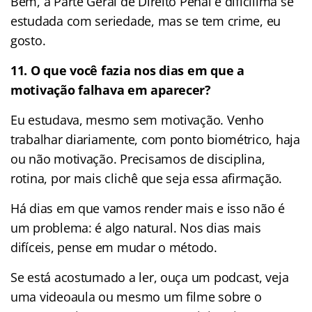
Bem, a Parte Geral de Direito Penal é dificílima se
estudada com seriedade, mas se tem crime, eu
gosto.
11. O que você fazia nos dias em que a
motivação falhava em aparecer?
Eu estudava, mesmo sem motivação. Venho
trabalhar diariamente, com ponto biométrico, haja
ou não motivação. Precisamos de disciplina,
rotina, por mais clichê que seja essa afirmação.
Há dias em que vamos render mais e isso não é
um problema: é algo natural. Nos dias mais
difíceis, pense em mudar o método.
Se está acostumado a ler, ouça um podcast, veja
uma videoaula ou mesmo um filme sobre o