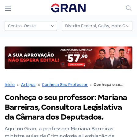
Início
››
Artigos
››
Conheça Seu Professor
››
Conheça o seu professor: Mariana Barreiras, Consultora Legislativa da Câmara dos Deputados.
Conheça o seu professor: Mariana
Barreiras, Consultora Legislativa
da Câmara dos Deputados.
Aqui no Gran, a professora Mariana Barreiras
ministra aulas de Criminologia e Legislação de