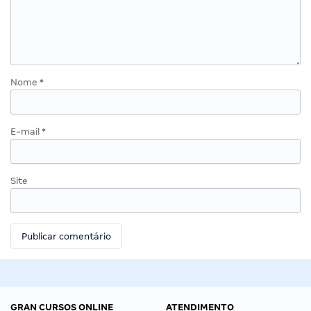
Nome
*
E-mail
*
Site
GRAN CURSOS ONLINE
ATENDIMENTO