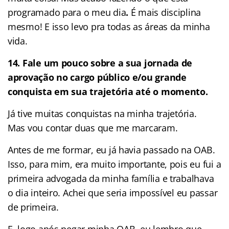
programado para o meu dia
.
É mais disciplina
mesmo! E isso levo pra todas as áreas da minha
vida.
14. Fale um pouco sobre a sua jornada de
aprovação no cargo público e/ou grande
conquista em sua trajetória até o momento.
Já tive muitas conquistas na minha trajetória.
Mas vou contar duas que me marcaram.
Antes de me formar, eu já havia passado na OAB.
Isso, para mim, era muito importante, pois eu fui a
primeira advogada da minha família e trabalhava
o dia inteiro. Achei que seria impossível eu passar
de primeira.
E, logo após pegar minha OAB, eu lembro que