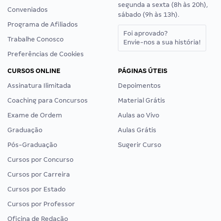
segunda a sexta (8h às 20h),
Conveniados
sábado (9h às 13h).
Programa de Afiliados
Foi aprovado?
Trabalhe Conosco
Envie-nos a sua história!
Preferências de Cookies
CURSOS ONLINE
PÁGINAS ÚTEIS
Assinatura Ilimitada
Depoimentos
Coaching para Concursos
Material Grátis
Exame de Ordem
Aulas ao Vivo
Graduação
Aulas Grátis
Pós-Graduação
Sugerir Curso
Cursos por Concurso
Cursos por Carreira
Cursos por Estado
Cursos por Professor
Oficina de Redação