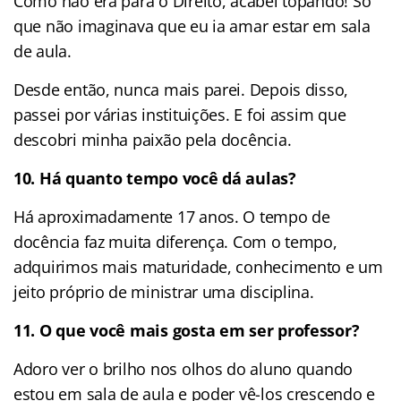
Como não era para o Direito, acabei topando! Só
que não imaginava que eu ia amar estar em sala
de aula.
Desde então, nunca mais parei. Depois disso,
passei por várias instituições. E foi assim que
descobri minha paixão pela docência.
10. Há quanto tempo você dá aulas?
Há aproximadamente 17 anos. O tempo de
docência faz muita diferença. Com o tempo,
adquirimos mais maturidade, conhecimento e um
jeito próprio de ministrar uma disciplina.
11. O que você mais gosta em ser professor?
Adoro ver o brilho nos olhos do aluno quando
estou em sala de aula e poder vê-los crescendo e