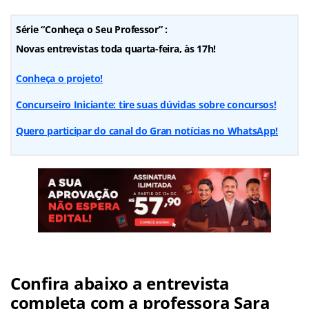
Série “Conheça o Seu Professor” :
Novas entrevistas toda quarta-feira, às 17h!
Conheça o projeto!
Concurseiro Iniciante: tire suas dúvidas sobre concursos!
Quero participar do canal do Gran notícias no WhatsApp!
Confira abaixo a entrevista
completa com a professora Sara