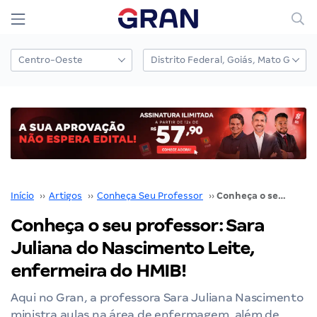
Início
››
Artigos
››
Conheça Seu Professor
››
Conheça o seu professor: Sara Juliana do Nascimento Leite, enfermeira do HMIB!
Conheça o seu professor: Sara
Juliana do Nascimento Leite,
enfermeira do HMIB!
Aqui no Gran, a professora Sara Juliana Nascimento
ministra aulas na área de enfermagem, além de