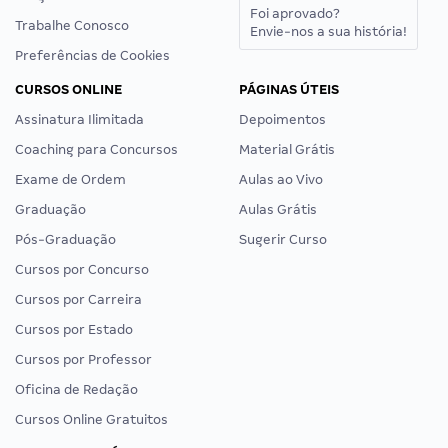
Foi aprovado?
Trabalhe Conosco
Envie-nos a sua história!
Preferências de Cookies
CURSOS ONLINE
PÁGINAS ÚTEIS
Assinatura Ilimitada
Depoimentos
Coaching para Concursos
Material Grátis
Exame de Ordem
Aulas ao Vivo
Graduação
Aulas Grátis
Pós-Graduação
Sugerir Curso
Cursos por Concurso
Cursos por Carreira
Cursos por Estado
Cursos por Professor
Oficina de Redação
Cursos Online Gratuitos