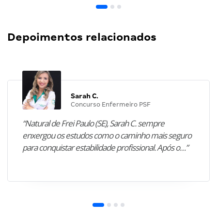
Depoimentos relacionados
Sarah C.
Concurso Enfermeiro PSF
“Natural de Frei Paulo (SE), Sarah C. sempre
enxergou os estudos como o caminho mais seguro
para conquistar estabilidade profissional. Após o…”