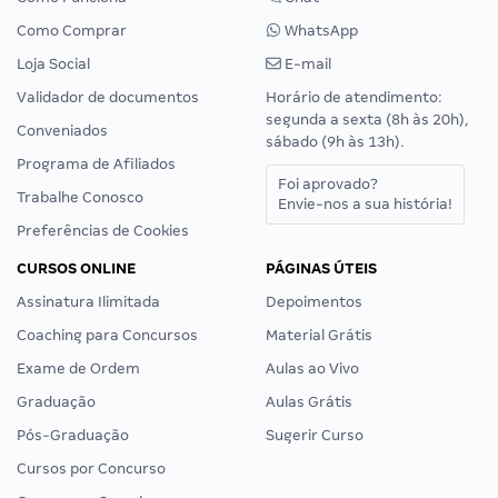
Como Comprar
WhatsApp
Loja Social
E-mail
Validador de documentos
Horário de atendimento:
segunda a sexta (8h às 20h),
Conveniados
sábado (9h às 13h).
Programa de Afiliados
Foi aprovado?
Trabalhe Conosco
Envie-nos a sua história!
Preferências de Cookies
CURSOS ONLINE
PÁGINAS ÚTEIS
Assinatura Ilimitada
Depoimentos
Coaching para Concursos
Material Grátis
Exame de Ordem
Aulas ao Vivo
Graduação
Aulas Grátis
Pós-Graduação
Sugerir Curso
Cursos por Concurso