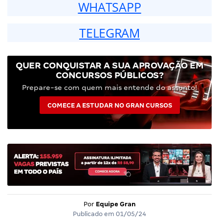
WHATSAPP
TELEGRAM
QUER CONQUISTAR A SUA APROVAÇÃO EM
CONCURSOS PÚBLICOS?
Prepare-se com quem mais entende do assunto!
COMECE A ESTUDAR NO GRAN CURSOS
Por
Equipe Gran
Publicado em
01/05/24