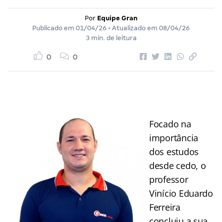
Por
Equipe Gran
Publicado em
01/04/26
• Atualizado em
08/04/26
3 min. de leitura
0
0
Focado na
importância
dos estudos
desde cedo, o
professor
Vinício Eduardo
Ferreira
concluiu a sua