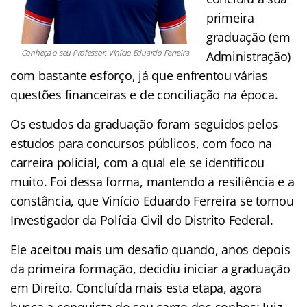
primeira
graduação (em
Conheça o seu Professor: Vinício Eduardo Ferreira
Administração)
com bastante esforço, já que enfrentou várias
questões financeiras e de conciliação na época.
Os estudos da graduação foram seguidos pelos
estudos para concursos públicos, com foco na
carreira policial, com a qual ele se identificou
muito. Foi dessa forma, mantendo a resiliência e a
constância, que Vinício Eduardo Ferreira se tornou
Investigador da Polícia Civil do Distrito Federal.
Ele aceitou mais um desafio quando, anos depois
da primeira formação, decidiu iniciar a graduação
em Direito. Concluída mais esta etapa, agora
busca a conquista do seu cargo dos sonhos: Juiz.