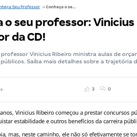
nheça Seu Professor
››
Conheça o seu professor: Vinicius Ribeiro, Consultor da CD!
o seu professor: Vinicius 
or da CD!
 professor Vinicius Ribeiro ministra aulas de orç
públicos. Saiba mais detalhes sobre a trajetória d
3
0
24
anos, Vinicius Ribeiro começou a prestar concursos p
istar estabilidade e outros benefícios da carreira públi
ia, mas, neste caminho, ele não só efetivamente se tor