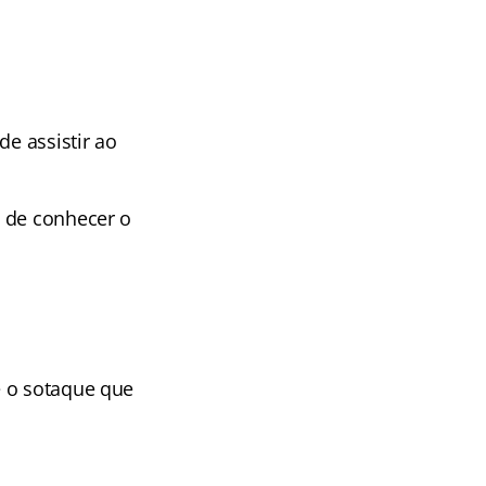
de assistir ao
m de conhecer o
e o sotaque que