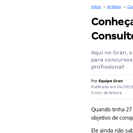
Início
››
Artigos
››
Co
Conheça 
Consult
Aqui no Gran, o
para concursos 
profissional!
Por
Equipe Gran
Publicado em
04/09/
5 min. de leitura
Quando tinha 27 
objetivo de conqu
Ele ainda não sab