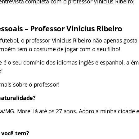
entrevista completa com o professor Vinicius Ribeiro!
soais – Professor Vinicius Ribeiro
utebol, o professor Vinicius Ribeiro não apenas gosta 
mbém tem o costume de jogar com o seu filho!
e é o seu domínio dos idiomas inglês e espanhol, alé
o!
mais sobre o professor!
naturalidade?
a/MG. Morei lá até os 27 anos. Adoro a minha cidade 
 você tem?