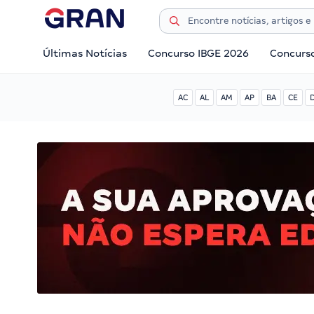
Últimas Notícias
Concurso IBGE 2026
Concurs
AC
AL
AM
AP
BA
CE