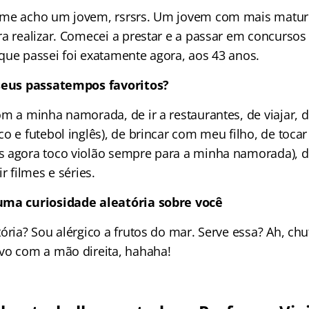
 me acho um jovem, rsrsrs. Um jovem com mais maturi
ra realizar. Comecei a prestar e a passar em concurso
que passei foi exatamente agora, aos 43 anos.
 seus passatempos favoritos?
m a minha namorada, de ir a restaurantes, de viajar, de
o e futebol inglês), de brincar com meu filho, de tocar 
 agora toco violão sempre para a minha namorada), d
r filmes e séries.
uma curiosidade aleatória sobre você
ória? Sou alérgico a frutos do mar. Serve essa? Ah, ch
vo com a mão direita, hahaha!