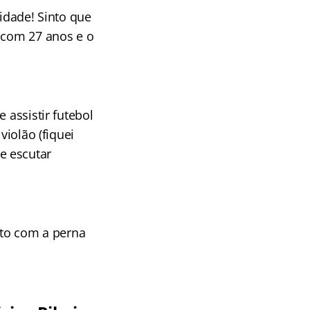
dade! Sinto que
s com 27 anos e o
 assistir futebol
violão (fiquei
e escutar
uto com a perna