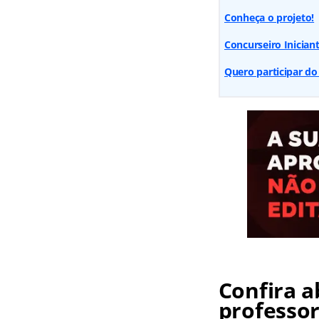
Conheça o projeto!
Concurseiro Iniciant
Quero participar do
Confira a
professor