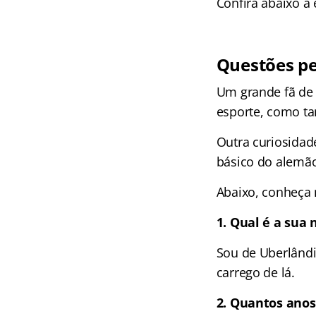
Confira abaixo a 
Questões pes
Um grande fã de f
esporte, como ta
Outra curiosidad
básico do alemã
Abaixo, conheça 
1. Qual é a sua 
Sou de Uberlândi
carrego de lá.
2. Quantos anos