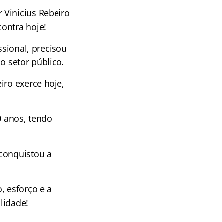
 Vinicius Rebeiro
ontra hoje!
ssional, precisou
o setor público.
iro exerce hoje,
0 anos, tendo
 conquistou a
, esforço e a
lidade!