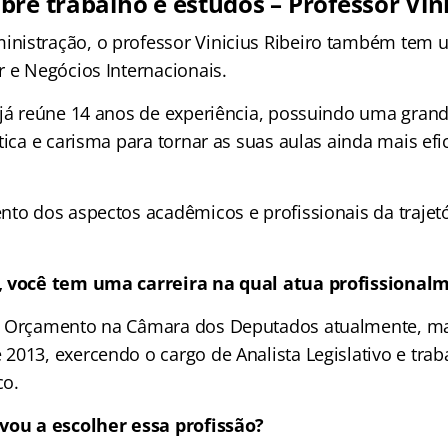
re trabalho e estudos – Professor Vini
nistração, o professor Vinicius Ribeiro também te
r e Negócios Internacionais.
 já reúne 14 anos de experiência, possuindo uma gran
tica e carisma para tornar as suas aulas ainda mais efi
nto dos aspectos acadêmicos e profissionais da trajetó
, você tem uma carreira na qual atua profissional
e Orçamento na Câmara dos Deputados atualmente, mas
2013, exercendo o cargo de Analista Legislativo e tr
co.
vou a escolher essa profissão?