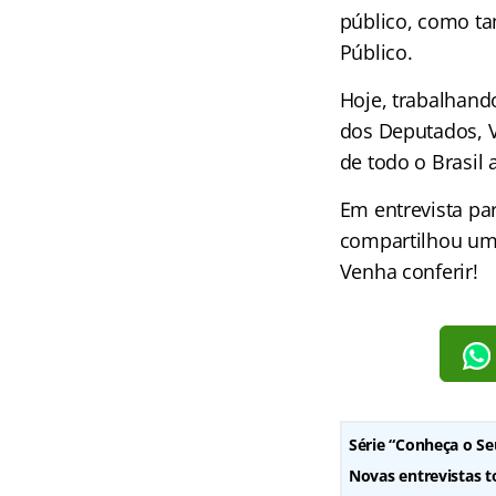
público, como ta
Público.
Hoje, trabalhand
dos Deputados, V
de todo o Brasil
Em entrevista pa
compartilhou um 
Venha conferir!
Série “Conheça o Se
Novas entrevistas to