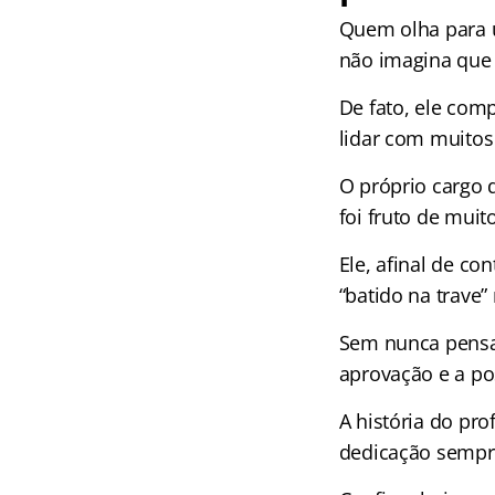
Quem olha para u
não imagina que 
De fato, ele comp
lidar com muitos 
O próprio cargo 
foi fruto de muito
Ele, afinal de co
“batido na trave”
Sem nunca pensar
aprovação e a po
A história do pr
dedicação sempre