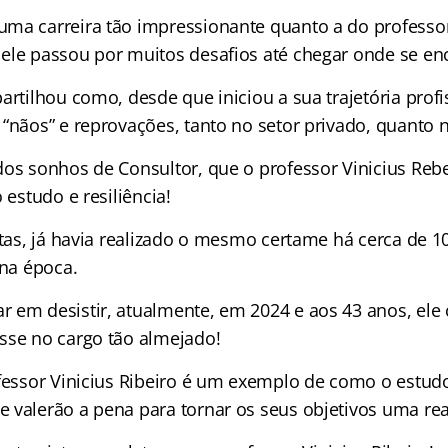
ma carreira tão impressionante quanto a do professor
ele passou por muitos desafios até chegar onde se enc
artilhou como, desde que iniciou a sua trajetória profi
“nãos” e reprovações, tanto no setor privado, quanto n
dos sonhos de Consultor, que o professor Vinicius Rebe
 estudo e resiliência!
ntas, já havia realizado o mesmo certame há cerca de 1
 na época.
 em desistir, atualmente, em 2024 e aos 43 anos, ele
sse no cargo tão almejado!
ofessor Vinicius Ribeiro é um exemplo de como o estudo
 valerão a pena para tornar os seus objetivos uma rea