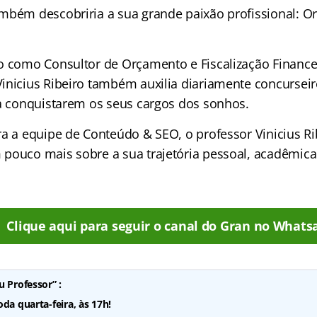
mbém descobriria a sua grande paixão profissional: 
o como Consultor de Orçamento e Fiscalização Financ
inicius Ribeiro também auxilia diariamente concurseir
 a conquistarem os seus cargos dos sonhos.
ra a equipe de Conteúdo & SEO, o professor Vinicius Ri
pouco mais sobre a sua trajetória pessoal, acadêmica 
Clique aqui para seguir o canal do Gran no Whats
u Professor” :
da quarta-feira, às 17h!