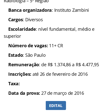
Radiologia – 5ª Região
Banca organizadora
: Instituto Zambini
Cargos
: Diversos
Escolaridade
: nível fundamental, médio e
superior
Número de vagas:
11+ CR
Estado
: São Paulo
Remuneração
: de R$ 1.374,86 a R$ 4.477,95
In
scrições:
até 26 de fevereiro de 2016
Taxa:
Data da prova:
27 de março de 2016