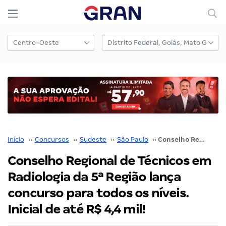
Início
››
Concursos
››
Sudeste
››
São Paulo
››
Conselho Regional de Técnicos em Radiologia da 5ª Região lança concurso para todos os níveis. Inicial de até R$ 4,4 mil!
Conselho Regional de Técnicos em
Radiologia da 5ª Região lança
concurso para todos os níveis.
Inicial de até R$ 4,4 mil!