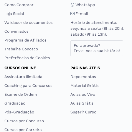
Como Comprar
WhatsApp
Loja Social
E-mail
Validador de documentos
Horário de atendimento:
segunda a sexta (8h às 20h),
Conveniados
sábado (9h às 13h).
Programa de Afiliados
Foi aprovado?
Trabalhe Conosco
Envie-nos a sua história!
Preferências de Cookies
CURSOS ONLINE
PÁGINAS ÚTEIS
Assinatura Ilimitada
Depoimentos
Coaching para Concursos
Material Grátis
Exame de Ordem
Aulas ao Vivo
Graduação
Aulas Grátis
Pós-Graduação
Sugerir Curso
Cursos por Concurso
Cursos por Carreira