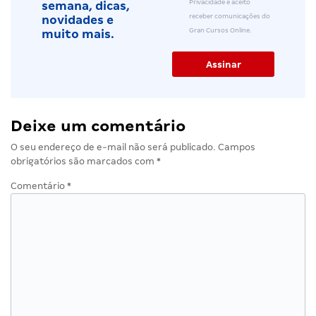
Privacidade e aceito
semana, dicas,
receber comunicações do
novidades e
Gran Cursos Online.
muito mais.
Deixe um comentário
O seu endereço de e-mail não será publicado.
Campos
obrigatórios são marcados com
*
Comentário
*