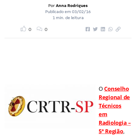
Por
Anna Rodrigues
Publicado em
03/02/16
1 min. de leitura
0
0
O
Conselho
Regional de
Técnicos
em
Radiologia –
5ª Região
,