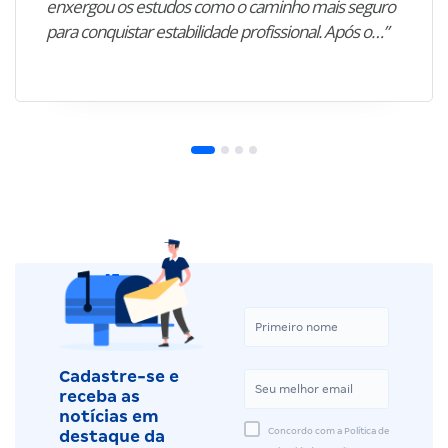
enxergou os estudos como o caminho mais seguro
para conquistar estabilidade profissional. Após o…”
Cadastre-se e
receba as
notícias em
Concordo com a Política de
destaque da