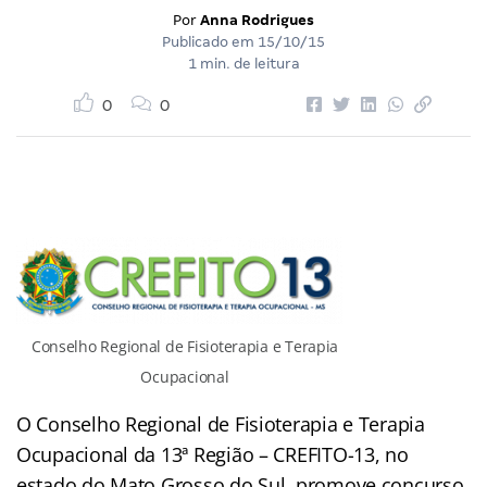
Por
Anna Rodrigues
Publicado em
15/10/15
1 min. de leitura
0
0
Conselho Regional de Fisioterapia e Terapia
Ocupacional
O Conselho Regional de Fisioterapia e Terapia
Ocupacional da 13ª Região – CREFITO-13, no
estado do Mato Grosso do Sul, promove concurso