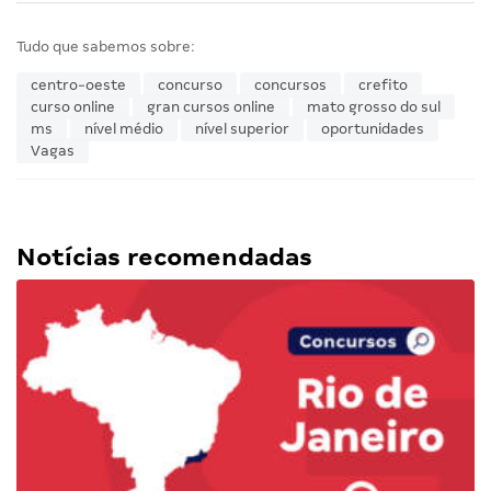
Tudo que sabemos sobre:
centro-oeste
concurso
concursos
crefito
curso online
gran cursos online
mato grosso do sul
ms
nível médio
nível superior
oportunidades
Vagas
Notícias recomendadas