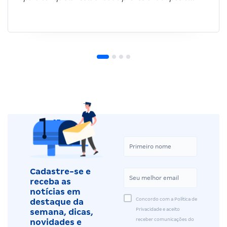
Cadastre-se e
receba as
notícias em
Concordo com a Política de
destaque da
Privacidade e aceito
semana, dicas,
receber comunicações do
novidades e