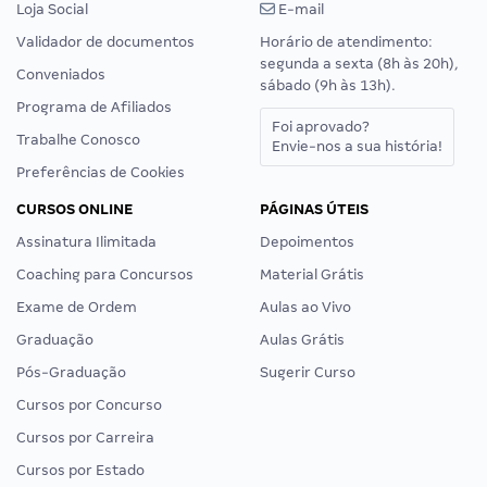
Loja Social
E-mail
Validador de documentos
Horário de atendimento:
segunda a sexta (8h às 20h),
Conveniados
sábado (9h às 13h).
Programa de Afiliados
Foi aprovado?
Trabalhe Conosco
Envie-nos a sua história!
Preferências de Cookies
CURSOS ONLINE
PÁGINAS ÚTEIS
Assinatura Ilimitada
Depoimentos
Coaching para Concursos
Material Grátis
Exame de Ordem
Aulas ao Vivo
Graduação
Aulas Grátis
Pós-Graduação
Sugerir Curso
Cursos por Concurso
Cursos por Carreira
Cursos por Estado