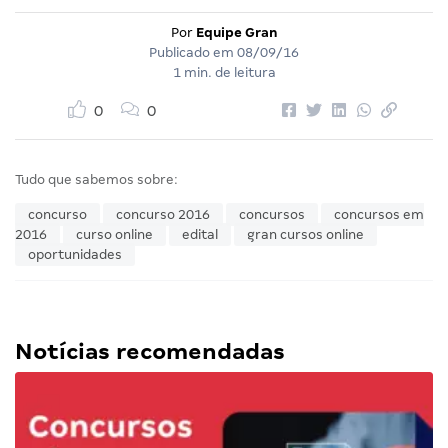
Por
Equipe Gran
Publicado em
08/09/16
1 min. de leitura
0
0
Tudo que sabemos sobre:
concurso
concurso 2016
concursos
concursos em
2016
curso online
edital
gran cursos online
oportunidades
Notícias recomendadas