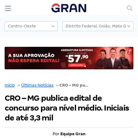
Início
››
Últimas Notícias
››
CRO – MG publica edital de concurso para nível médio. Iniciais de até 3,3 mil
CRO – MG publica edital de
concurso para nível médio. Iniciais
de até 3,3 mil
Por
Equipe Gran