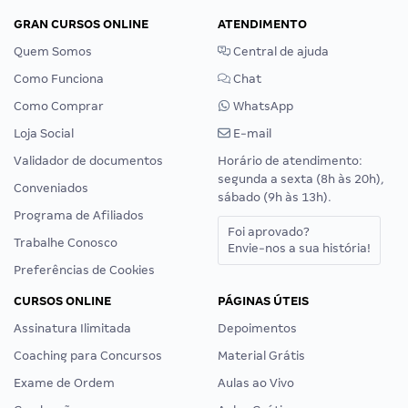
GRAN CURSOS ONLINE
ATENDIMENTO
Quem Somos
Central de ajuda
Como Funciona
Chat
Como Comprar
WhatsApp
Loja Social
E-mail
Validador de documentos
Horário de atendimento:
segunda a sexta (8h às 20h),
Conveniados
sábado (9h às 13h).
Programa de Afiliados
Foi aprovado?
Trabalhe Conosco
Envie-nos a sua história!
Preferências de Cookies
CURSOS ONLINE
PÁGINAS ÚTEIS
Assinatura Ilimitada
Depoimentos
Coaching para Concursos
Material Grátis
Exame de Ordem
Aulas ao Vivo