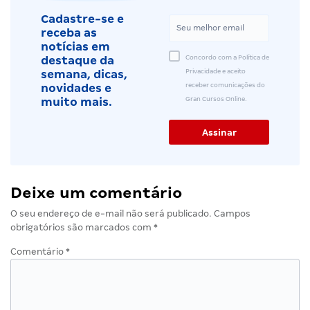
Cadastre-se e
receba as
notícias em
Concordo com a Política de
destaque da
Privacidade e aceito
semana, dicas,
receber comunicações do
novidades e
Gran Cursos Online.
muito mais.
Deixe um comentário
O seu endereço de e-mail não será publicado.
Campos
obrigatórios são marcados com
*
Comentário
*