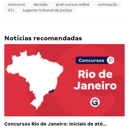
concurso
decisão
gran cursos online
nomeação
STJ
superior tribunal de justiça
Notícias recomendadas
Concursos Rio de Janeiro: iniciais de até…