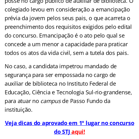
posse no cargo público de auxiliar de biblioteca. O
colegiado levou em consideração a emancipação
prévia da jovem pelos seus pais, o que acarreta o
preenchimento dos requisitos exigidos pelo edital
do concurso. Emancipação é o ato pelo qual se
concede a um menor a capacidade para praticar
todos os atos da vida civil, sem a tutela dos pais.
No caso, a candidata impetrou mandado de
segurança para ser empossada no cargo de
auxiliar de biblioteca no Instituto Federal de
Educação, Ciência e Tecnologia Sul-rio-grandense,
para atuar no
campus
de Passo Fundo da
instituição.
Veja dicas do aprovado em 1º lugar no concurso
do STJ
aqui!