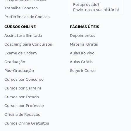
Foi aprovado?
Trabalhe Conosco
Envie-nos a sua história!
Preferências de Cookies
CURSOS ONLINE
PÁGINAS ÚTEIS
Assinatura Ilimitada
Depoimentos
Coaching para Concursos
Material Grátis
Exame de Ordem
Aulas ao Vivo
Graduação
Aulas Grátis
Pós-Graduação
Sugerir Curso
Cursos por Concurso
Cursos por Carreira
Cursos por Estado
Cursos por Professor
Oficina de Redação
Cursos Online Gratuitos