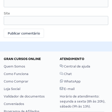
Site
GRAN CURSOS ONLINE
ATENDIMENTO
Quem Somos
Central de ajuda
Como Funciona
Chat
Como Comprar
WhatsApp
Loja Social
E-mail
Validador de documentos
Horário de atendimento:
segunda a sexta (8h às 20h),
Conveniados
sábado (9h às 13h).
Programa de Afiliados