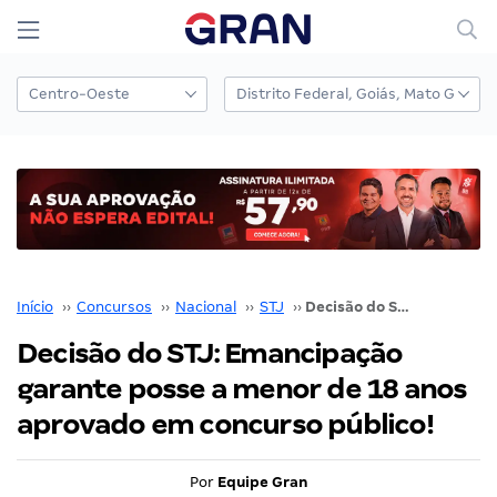
Início
››
Concursos
››
Nacional
››
STJ
››
Decisão do STJ: Emancipação garante posse a menor de 18 anos aprovado em concurso público!
Decisão do STJ: Emancipação
garante posse a menor de 18 anos
aprovado em concurso público!
Por
Equipe Gran