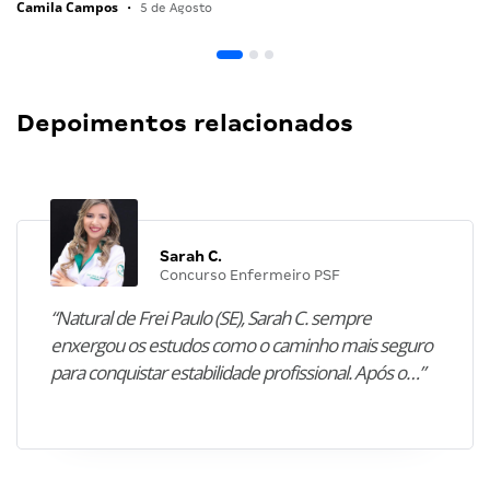
Camila Campos
•
5 de Agosto
Depoimentos relacionados
Sarah C.
Concurso Enfermeiro PSF
“Natural de Frei Paulo (SE), Sarah C. sempre
enxergou os estudos como o caminho mais seguro
para conquistar estabilidade profissional. Após o…”