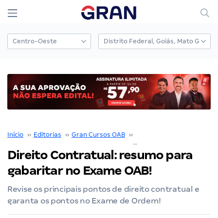
Início
››
Editorias
››
Gran Cursos OAB
››
Exame OAB
››
Direito Contratual: resumo para
gabaritar no Exame OAB!
Revise os principais pontos de direito contratual e
garanta os pontos no Exame de Ordem!