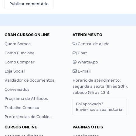
GRAN CURSOS ONLINE
ATENDIMENTO
Quem Somos
Central de ajuda
Como Funciona
Chat
Como Comprar
WhatsApp
Loja Social
E-mail
Validador de documentos
Horário de atendimento:
segunda a sexta (8h às 20h),
Conveniados
sábado (9h às 13h).
Programa de Afiliados
Foi aprovado?
Trabalhe Conosco
Envie-nos a sua história!
Preferências de Cookies
CURSOS ONLINE
PÁGINAS ÚTEIS