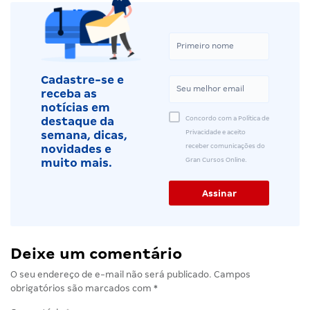
Cadastre-se e
receba as
notícias em
Concordo com a Política de
destaque da
Privacidade e aceito
semana, dicas,
receber comunicações do
novidades e
Gran Cursos Online.
muito mais.
Deixe um comentário
O seu endereço de e-mail não será publicado.
Campos
obrigatórios são marcados com
*