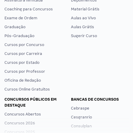
Assinatura Ilimitada
Depoimentos
Coaching para Concursos
Material Grátis
Exame de Ordem
Aulas ao Vivo
Graduação
Aulas Grátis
Pós-Graduação
Sugerir Curso
Cursos por Concurso
Cursos por Carreira
Cursos por Estado
Cursos por Professor
Oficina de Redação
Cursos Online Gratuitos
CONCURSOS PÚBLICOS EM
BANCAS DE CONCURSOS
DESTAQUE
Cebraspe
Concursos Abertos
Cesgranrio
Concursos 2026
Consulplan
Concursos 2025