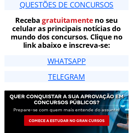
QUESTÕES DE CONCURSOS
Receba
gratuitamente
no seu
celular as principais notícias do
mundo dos concursos. Clique no
link abaixo e inscreva-se:
WHATSAPP
TELEGRAM
QUER CONQUISTAR A SUA APROVAÇÃO EM
CONCURSOS PÚBLICOS?
Prepare-se com quem mais entende do assunto!
COMECE A ESTUDAR NO GRAN CURSOS