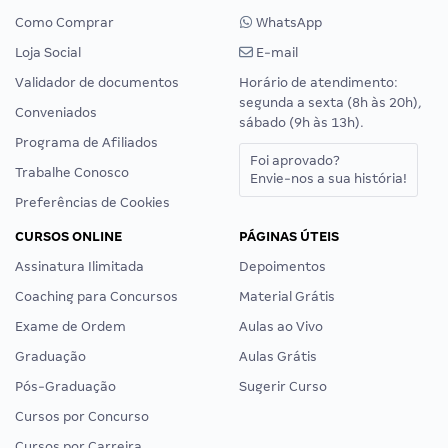
Como Comprar
WhatsApp
Loja Social
E-mail
Validador de documentos
Horário de atendimento:
segunda a sexta (8h às 20h),
Conveniados
sábado (9h às 13h).
Programa de Afiliados
Foi aprovado?
Trabalhe Conosco
Envie-nos a sua história!
Preferências de Cookies
CURSOS ONLINE
PÁGINAS ÚTEIS
Assinatura Ilimitada
Depoimentos
Coaching para Concursos
Material Grátis
Exame de Ordem
Aulas ao Vivo
Graduação
Aulas Grátis
Pós-Graduação
Sugerir Curso
Cursos por Concurso
Cursos por Carreira