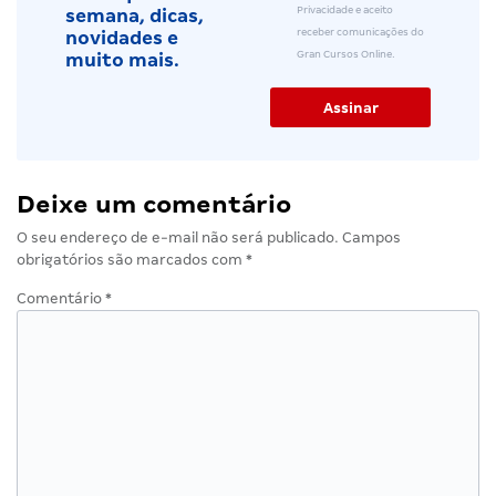
Privacidade e aceito
semana, dicas,
receber comunicações do
novidades e
Gran Cursos Online.
muito mais.
Deixe um comentário
O seu endereço de e-mail não será publicado.
Campos
obrigatórios são marcados com
*
Comentário
*