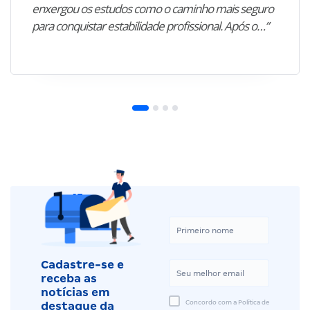
enxergou os estudos como o caminho mais seguro
para conquistar estabilidade profissional. Após o…”
Cadastre-se e
receba as
notícias em
Concordo com a Política de
destaque da