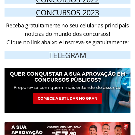
CONCURSOS 2023
Receba gratuitamente no seu celular as principais
notícias do mundo dos concursos!
Clique no link abaixo e inscreva-se gratuitamente:
TELEGRAM
QUER CONQUISTAR A SUA APROVAÇÃO EM
CONCURSOS PÚBLICOS?
Prepare-se com quem mais entende do assunto!
COMECE A ESTUDAR NO GRAN