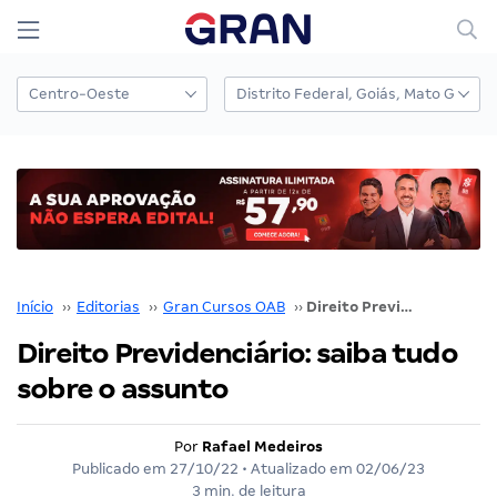
Início
››
Editorias
››
Gran Cursos OAB
››
Direito Previdenciário: saiba tudo sobre o assunto
Direito Previdenciário: saiba tudo
sobre o assunto
Por
Rafael Medeiros
Publicado em
27/10/22
• Atualizado em
02/06/23
3 min. de leitura