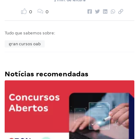
0
0
Tudo que sabemos sobre:
gran cursos oab
Notícias recomendadas