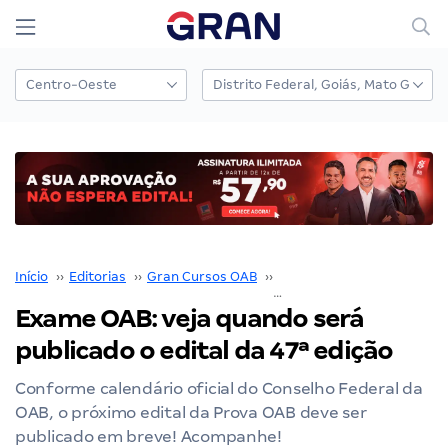
Início
››
Editorias
››
Gran Cursos OAB
››
Prova OAB
››
Exame
Exame OAB: veja quando será
publicado o edital da 47ª edição
Conforme calendário oficial do Conselho Federal da
OAB, o próximo edital da Prova OAB deve ser
publicado em breve! Acompanhe!