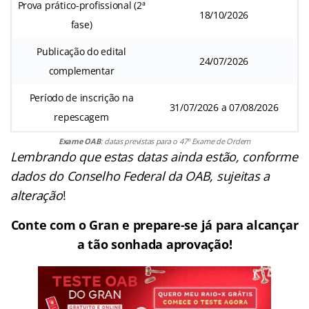
Prova prático-profissional (2ª
18/10/2026
fase)
Publicação do edital
24/07/2026
complementar
Período de inscrição na
31/07/2026 a 07/08/2026
repescagem
Exame OAB
: datas previstas para o 47º Exame de Ordem
Lembrando que estas datas ainda estão, conforme
dados do Conselho Federal da OAB, sujeitas a
alteração
!
Conte com o Gran e prepare-se já para alcançar
a tão sonhada aprovação!