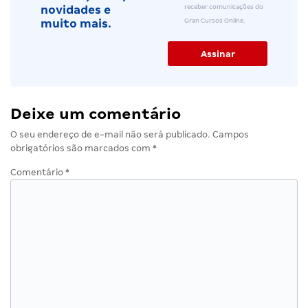
receber comunicações do
novidades e
Gran Cursos Online.
muito mais.
Deixe um comentário
O seu endereço de e-mail não será publicado.
Campos
obrigatórios são marcados com
*
Comentário
*