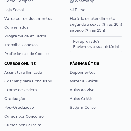
Como Comprar
WhatsApp
Loja Social
E-mail
Validador de documentos
Horário de atendimento:
segunda a sexta (8h às 20h),
Conveniados
sábado (9h às 13h).
Programa de Afiliados
Foi aprovado?
Trabalhe Conosco
Envie-nos a sua história!
Preferências de Cookies
CURSOS ONLINE
PÁGINAS ÚTEIS
Assinatura Ilimitada
Depoimentos
Coaching para Concursos
Material Grátis
Exame de Ordem
Aulas ao Vivo
Graduação
Aulas Grátis
Pós-Graduação
Sugerir Curso
Cursos por Concurso
Cursos por Carreira