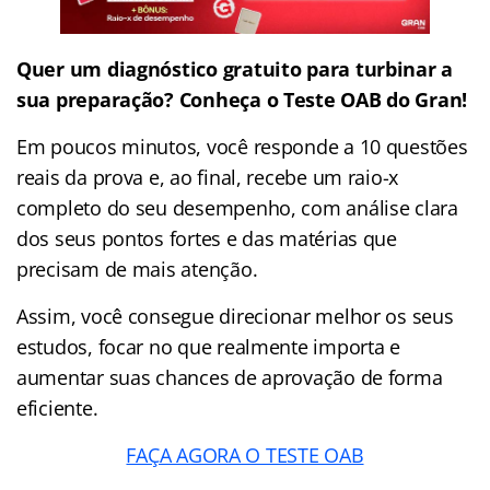
Quer um diagnóstico gratuito para turbinar a
sua preparação? Conheça o Teste OAB do Gran!
Em poucos minutos, você responde a 10 questões
reais da prova e, ao final, recebe um raio-x
completo do seu desempenho, com análise clara
dos seus pontos fortes e das matérias que
precisam de mais atenção.
Assim, você consegue direcionar melhor os seus
estudos, focar no que realmente importa e
aumentar suas chances de aprovação de forma
eficiente.
FAÇA AGORA O TESTE OAB