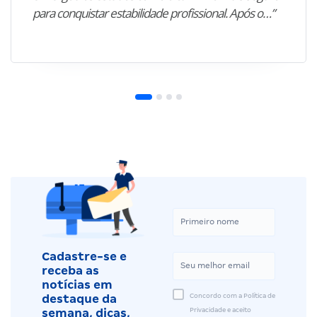
para conquistar estabilidade profissional. Após o…”
Cadastre-se e
receba as
notícias em
Concordo com a Política de
destaque da
Privacidade e aceito
semana, dicas,