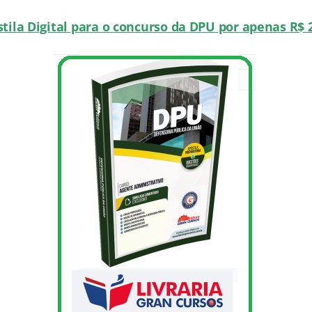
tila Digital para o concurso da DPU por apenas R$ 