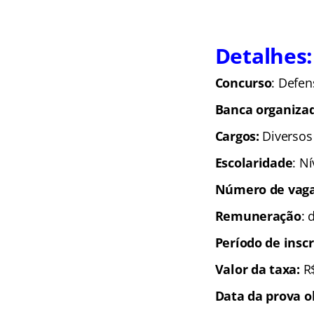
Detalhes:
Concurso
: Defen
Banca organiza
Cargos:
Diversos
Escolaridade
: N
Número de vaga
Remuneração
: 
Período de inscr
Valor da taxa:
R$
Data da prova o