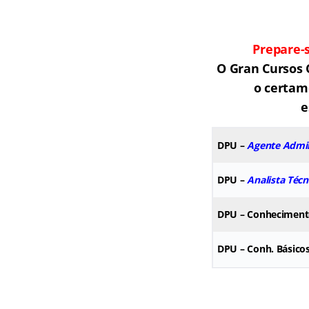
Prepare-
O Gran Cursos 
o certam
e
DPU
–
Agente Admin
DPU
–
Analista Técn
DPU
– Conhecimento
DPU
– Conh. Básicos