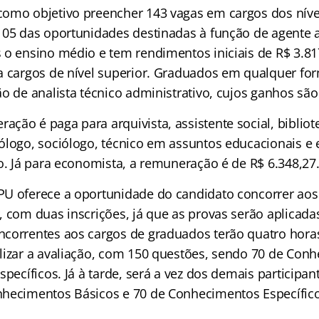
omo objetivo preencher 143 vagas em cargos dos níve
105 das oportunidades destinadas à função de agente 
 o ensino médio e tem rendimentos iniciais de R$ 3.817
a cargos de nível superior. Graduados em qualquer f
o de analista técnico administrativo, cujos ganhos são
ão é paga para arquivista, assistente social, bibliote
ólogo, sociólogo, técnico em assuntos educacionais 
mo. Já para economista, a remuneração é de R$ 6.348,27
U oferece a oportunidade do candidato concorrer aos 
, com duas inscrições, já que as provas serão aplicada
correntes aos cargos de graduados terão quatro hora
lizar a avaliação, com 150 questões, sendo 70 de Con
specíficos. Já à tarde, será a vez dos demais participa
hecimentos Básicos e 70 de Conhecimentos Específico