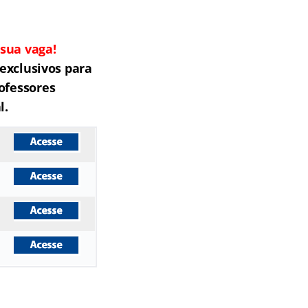
sua vaga!
exclusivos para
ofessores
l.