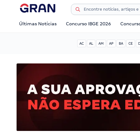
Últimas Notícias
Concurso IBGE 2026
Concurs
AC
AL
AM
AP
BA
CE