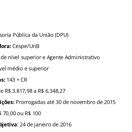
soria Pública da União (DPU)
dora:
Cespe/UnB
 de nível superior e Agente Administrativo
ível médio e superior
s:
143 + CR
de R$ 3.817,98 a R$ 6.348,27
ições:
Prorrogadas até 30 de novembro de 2015
 70,00 ou R$ 100
bjetiva
: 24 de janeiro de 2016