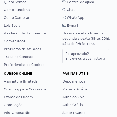
Quem Somos
Central de ajuda
Como Funciona
Chat
Como Comprar
WhatsApp
Loja Social
E-mail
Validador de documentos
Horário de atendimento:
segunda a sexta (8h às 20h),
Conveniados
sábado (9h às 13h).
Programa de Afiliados
Foi aprovado?
Trabalhe Conosco
Envie-nos a sua história!
Preferências de Cookies
CURSOS ONLINE
PÁGINAS ÚTEIS
Assinatura Ilimitada
Depoimentos
Coaching para Concursos
Material Grátis
Exame de Ordem
Aulas ao Vivo
Graduação
Aulas Grátis
Pós-Graduação
Sugerir Curso