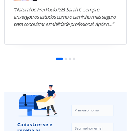
“Natural de Frei Paulo (SE), Sarah C. sempre
enxergou os estudos como o caminho mais seguro
para conquistar estabilidade profissional. Após o…”
Cadastre-se e
receba as