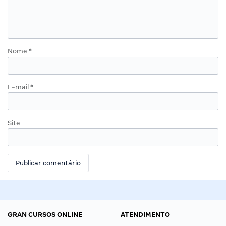
Nome
*
E-mail
*
Site
GRAN CURSOS ONLINE
ATENDIMENTO