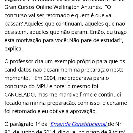
Gran Cursos Online Wellington Antunes. ”O
concurso vai ser retomado e quem é que vai
passar? Aqueles que continuam, aqueles que não
desistem, aqueles que não param. Então, eu trago
esta motivação para você: Não pare de estudar!”,
explica.
O professor cita um exemplo próprio para que os
candidatos não desanimem na preparação neste
momento. ” Em 2004, me preparava para o
concurso do MPU e note: o mesmo foi
CANCELADO, mas me mantive firme e continuei
focado na minha preparação, com isso, o certame
foi retomado e eu obtive a aprovação.
O parágrafo 1º da
Emenda Constitucional
d
e N°
80, de junho de 2014, diz que, no prazo de 8 (oito)