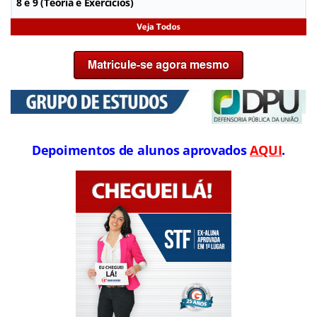
8 e 9 (Teoria e Exercícios)
Depoimentos de alunos aprovados
AQUI
.