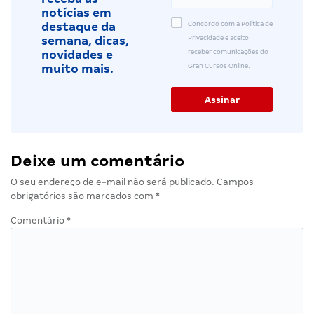
notícias em
Concordo com a Política de
destaque da
Privacidade e aceito
semana, dicas,
receber comunicações do
novidades e
Gran Cursos Online.
muito mais.
Deixe um comentário
O seu endereço de e-mail não será publicado.
Campos
obrigatórios são marcados com
*
Comentário
*