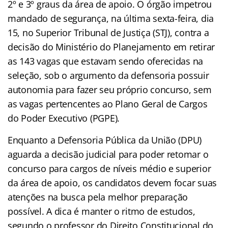
2º e 3º graus da área de apoio. O órgão impetrou
mandado de segurança, na última sexta-feira, dia
15, no Superior Tribunal de Justiça (STJ), contra a
decisão do Ministério do Planejamento em retirar
as 143 vagas que estavam sendo oferecidas na
seleção, sob o argumento da defensoria possuir
autonomia para fazer seu próprio concurso, sem
as vagas pertencentes ao Plano Geral de Cargos
do Poder Executivo (PGPE).
Enquanto a Defensoria Pública da União (DPU)
aguarda a decisão judicial para poder retomar o
concurso para cargos de níveis médio e superior
da área de apoio, os candidatos devem focar suas
atenções na busca pela melhor preparação
possível. A dica é manter o ritmo de estudos,
segundo o professor do Direito Constitucional do