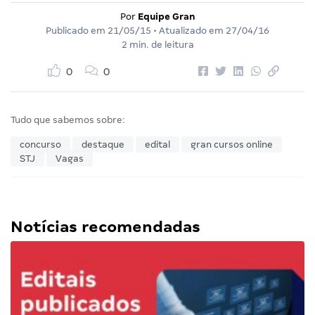
Por
Equipe Gran
Publicado em
21/05/15
• Atualizado em
27/04/16
2 min. de leitura
0
0
Tudo que sabemos sobre:
concurso
destaque
edital
gran cursos online
STJ
Vagas
Notícias recomendadas