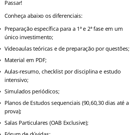
Passar!
Conheça abaixo os diferenciais:
Preparação específica para a 1ª e 2ª fase em um
único investimento;
Videoaulas teóricas e de preparação por questões;
Material em PDF;
Aulas-resumo, checklist por disciplina e estudo
intensivo;
Simulados periódicos;
Planos de Estudos sequenciais (90,60,30 dias até a
prova);
Salas Particulares (OAB Exclusive);
Fórum de dúvidas;