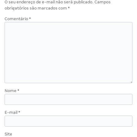
O seu endereço de e-mail não será publicado.
Campos
obrigatórios são marcados com
*
Comentário
*
Nome
*
E-mail
*
Site