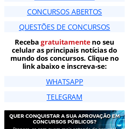
CONCURSOS ABERTOS
QUESTÕES DE CONCURSOS
Receba
gratuitamente
no seu
celular as principais notícias do
mundo dos concursos. Clique no
link abaixo e inscreva-se:
WHATSAPP
TELEGRAM
QUER CONQUISTAR A SUA APROVAÇÃO EM
CONCURSOS PÚBLICOS?
Prepare-se com quem mais entende do assunto!