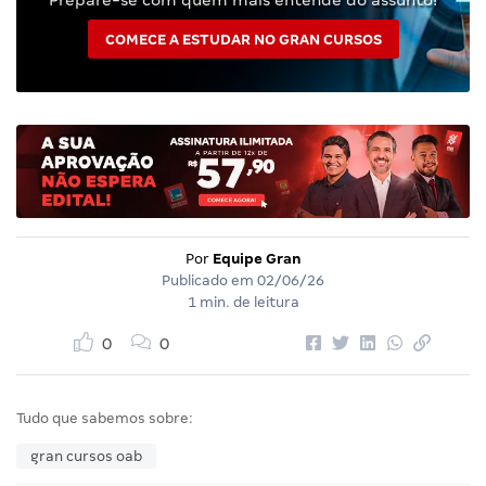
COMECE A ESTUDAR NO GRAN CURSOS
Por
Equipe Gran
Publicado em
02/06/26
1 min. de leitura
0
0
Tudo que sabemos sobre:
gran cursos oab