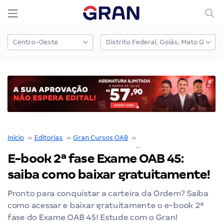
Início
››
Editorias
››
Gran Cursos OAB
››
Exame OAB
››
E-book 2ª fase Exame OAB 45:
saiba como baixar gratuitamente!
Pronto para conquistar a carteira da Ordem? Saiba
como acessar e baixar gratuitamente o e-book 2ª
fase do Exame OAB 45! Estude com o Gran!