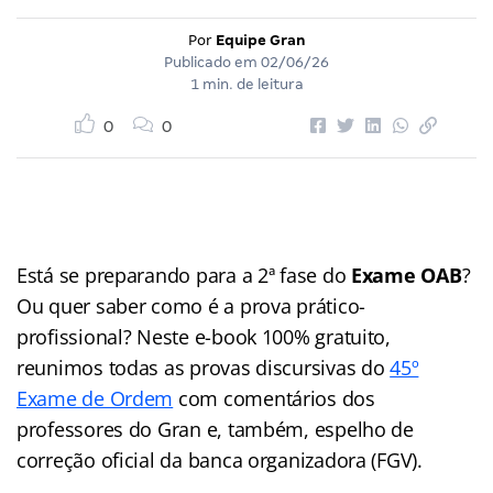
Por
Equipe Gran
Publicado em
02/06/26
1 min. de leitura
0
0
Está se preparando para a 2ª fase do
Exame OAB
?
Ou quer saber como é a prova prático-
profissional? Neste e-book 100% gratuito,
reunimos todas as provas discursivas do
45º
Exame de Ordem
com comentários dos
professores do Gran e, também, espelho de
correção oficial da banca organizadora (FGV).