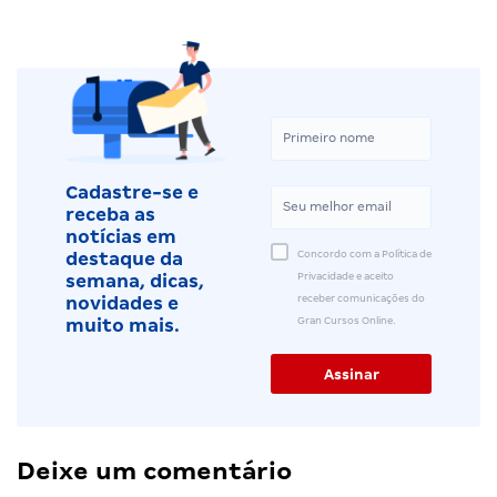
Cadastre-se e
receba as
notícias em
Concordo com a Política de
destaque da
Privacidade e aceito
semana, dicas,
receber comunicações do
novidades e
Gran Cursos Online.
muito mais.
Deixe um comentário