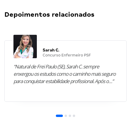
Depoimentos relacionados
Sarah C.
Concurso Enfermeiro PSF
“Natural de Frei Paulo (SE), Sarah C. sempre
enxergou os estudos como o caminho mais seguro
para conquistar estabilidade profissional. Após o…”