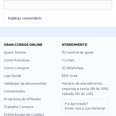
GRAN CURSOS ONLINE
ATENDIMENTO
Quem Somos
Central de ajuda
Como Funciona
Chat
Como Comprar
WhatsApp
Loja Social
E-mail
Validador de documentos
Horário de atendimento:
segunda a sexta (8h às 20h),
Conveniados
sábado (9h às 13h).
Programa de Afiliados
Foi aprovado?
Trabalhe Conosco
Envie-nos a sua história!
Preferências de Cookies