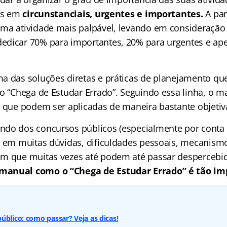
as em
circunstanciais, urgentes e importantes.
A part
ma atividade mais palpável, levando em consideração
edicar 70% para importantes, 20% para urgentes e ap
a das soluções diretas e práticas de planejamento qu
to “Chega de Estudar Errado”. Seguindo essa linha, o m
s que podem ser aplicadas de maneira bastante objetiv
do dos concursos públicos (especialmente por conta 
s em muitas dúvidas, dificuldades pessoais, mecanism
em que muitas vezes até podem até passar despercebi
manual como o “Chega de Estudar Errado” é tão im
úblico: como passar? Veja as dicas!