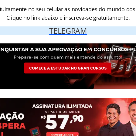
tuitamente no seu celular as novidades do mundo dos
Clique no link abaixo e inscreva-se gratuitamente:
TELEGRAM
NQUISTAR A SUA APROVAÇÃO EM CONCURSOS P
Prepare-se com quem mais entende do assunto!
COMECE A ESTUDAR NO GRAN CURSOS