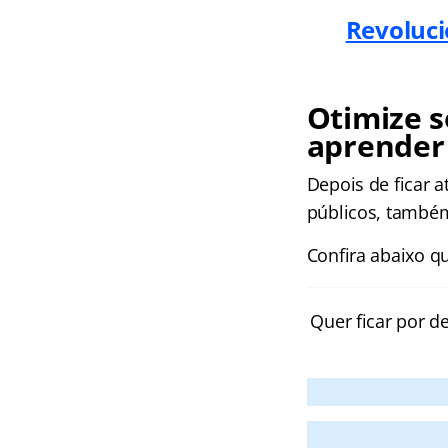
Revoluci
Otimize s
aprender 
Depois de ficar 
públicos, também
Confira abaixo qu
Quer ficar por d