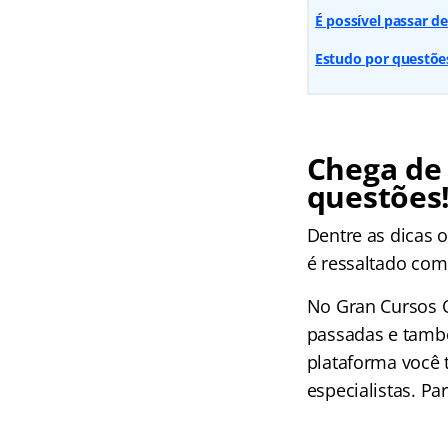
É possível passar d
Estudo por questões:
Chega de 
questões
Dentre as dicas 
é ressaltado com
No Gran Cursos Q
passadas e também
plataforma você
especialistas. Pa