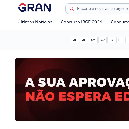
Últimas Notícias
Concurso IBGE 2026
Concurs
AC
AL
AM
AP
BA
CE