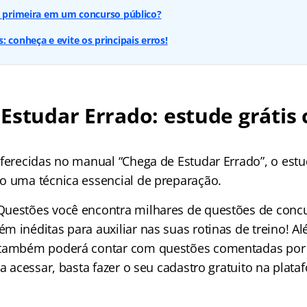
e primeira em um concurso público?
 conheça e evite os principais erros!
Estudar Errado: estude grátis
!
oferecidas no manual “Chega de Estudar Errado”, o est
o uma técnica essencial de preparação.
uestões você encontra milhares de questões de conc
 inéditas para auxiliar nas suas rotinas de treino! Al
 também poderá contar com questões comentadas por 
ra acessar, basta fazer o seu cadastro gratuito na plata