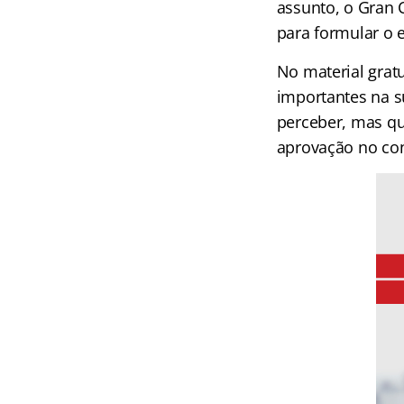
assunto, o Gran 
para formular o 
No material grat
importantes na 
perceber, mas qu
aprovação no co