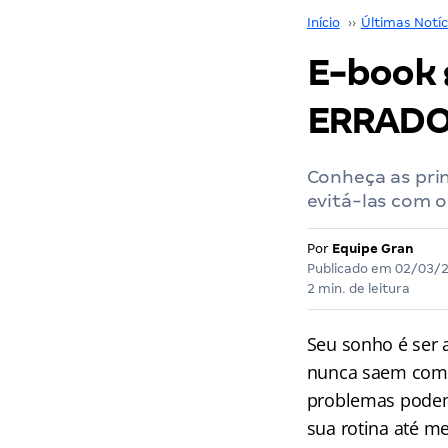
Início
››
Últimas Notíc
E-book 
ERRADO!
Conheça as prin
evitá-las com o
Por
Equipe Gran
Publicado em
02/03/
2 min. de leitura
Seu sonho é ser 
nunca saem com
problemas podem 
sua rotina até m