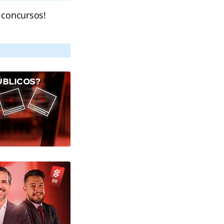
 concursos!
ÚBLICOS?