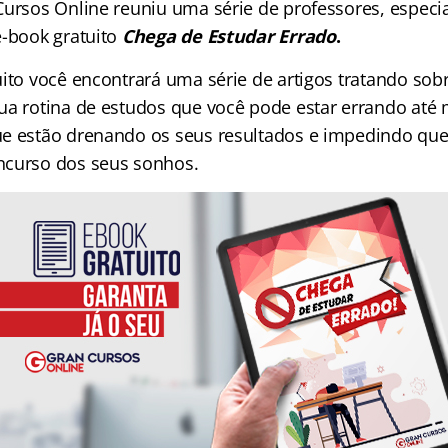
Cursos Online reuniu uma série de professores, especia
e-book gratuito
Chega de Estudar Errado
.
uito você encontrará uma série de artigos tratando so
sua rotina de estudos que você pode estar errando a
e estão drenando os seus resultados e impedindo que
ncurso dos seus sonhos.