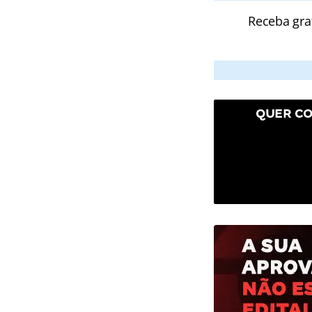
Receba gra
QUER CO