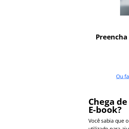
Preencha 
Ou fa
Chega de 
E-book?
Você sabia que o
utilizado para aj