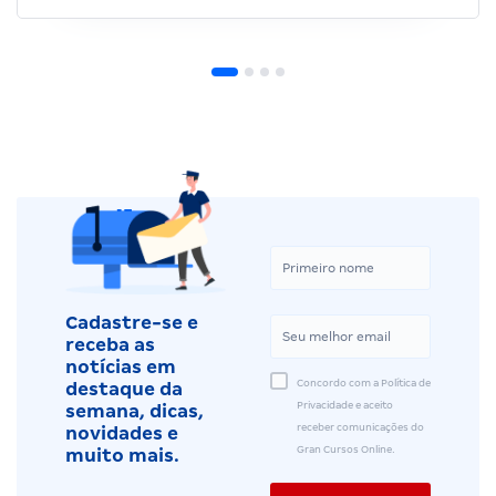
Cadastre-se e
receba as
notícias em
Concordo com a Política de
destaque da
Privacidade e aceito
semana, dicas,
receber comunicações do
novidades e
Gran Cursos Online.
muito mais.