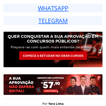
WHATSAPP
TELEGRAM
QUER CONQUISTAR A SUA APROVAÇÃO EM
CONCURSOS PÚBLICOS?
Prepare-se com quem mais entende do assunto!
COMECE A ESTUDAR NO GRAN CURSOS
Por
Yara Lima