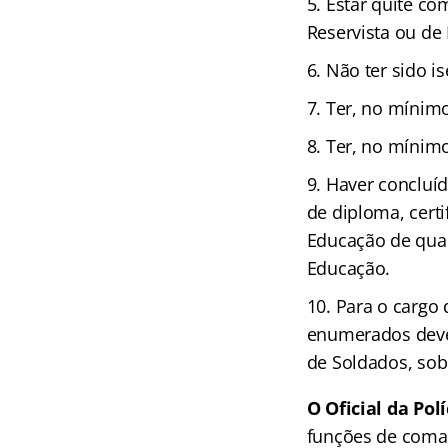
Estar quite co
Reservista ou de
Não ter sido is
Ter, no mínimo
Ter, no mínimo
Haver concluí
de diploma, cert
Educação de qual
Educação.
Para o cargo 
enumerados deve
de Soldados, sob
O Oficial da Pol
funções de coman