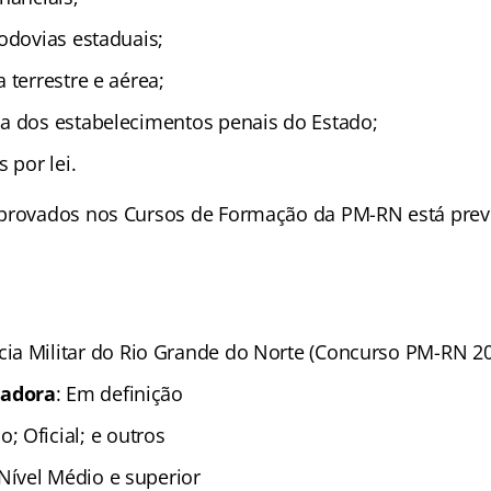
odovias estaduais;
 terrestre e aérea;
a dos estabelecimentos penais do Estado;
 por lei.
provados nos Cursos de Formação da PM-RN está previ
cia Militar do Rio Grande do Norte (Concurso PM-RN 2
zadora
: Em definição
o; Oficial; e outros
 Nível Médio e superior