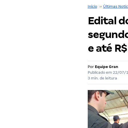
Início
››
Últimas Notíc
Edital 
segundo
e até R$
Por
Equipe Gran
Publicado em
22/07/
3 min. de leitura