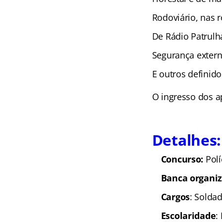
Rodoviário, nas r
De Rádio Patrulha
Segurança extern
E outros definidos
O ingresso dos a
Detalhes:
Concurso:
Polí
Banca organi
Cargos
: Soldad
Escolaridade
: