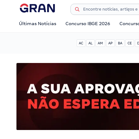
Últimas Notícias
Concurso IBGE 2026
Concurs
AC
AL
AM
AP
BA
CE