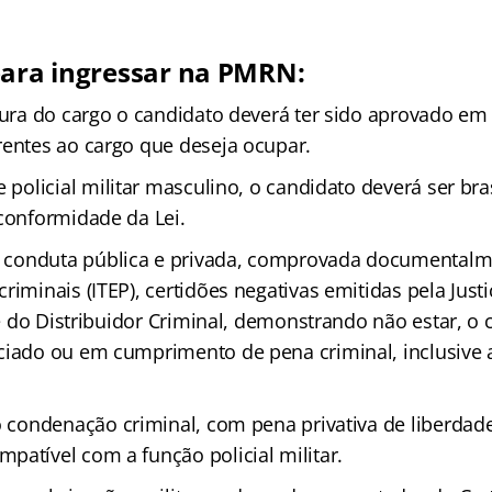
para ingressar na PMRN:
dura do cargo o candidato deverá ter sido aprovado em
rentes ao cargo que deseja ocupar.
 policial militar masculino, o candidato deverá ser bra
 conformidade da Lei.
a conduta pública e privada, comprovada documentalm
riminais (ITEP), certidões negativas emitidas pela Justi
r e do Distribuidor Criminal, demonstrando não estar, o 
ciado ou em cumprimento de pena criminal, inclusive 
o condenação criminal, com pena privativa de liberdad
patível com a função policial militar.