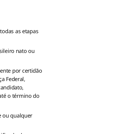
 todas as etapas
sileiro nato ou
ente por certidão
ça Federal,
candidato,
até o término do
e ou qualquer