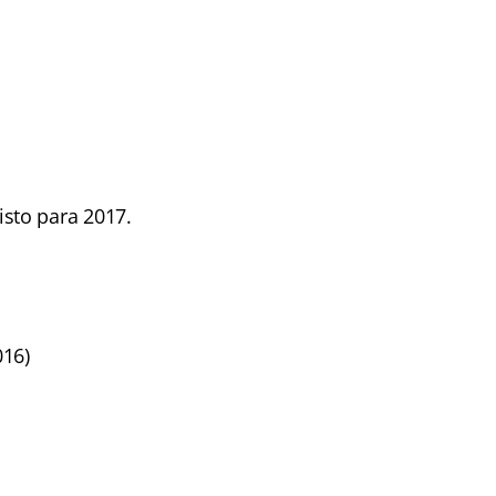
sto para 2017.
016)