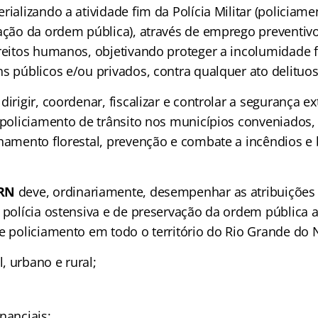
rializando a atividade fim da Polícia Militar (policiam
vação da ordem pública), através de emprego preventivo
ireitos humanos, objetivando proteger a incolumidade f
s públicos e/ou privados, contra qualquer ato delituos
dirigir, coordenar, fiscalizar e controlar a segurança e
o policiamento de trânsito nos municípios conveniado
lhamento florestal, prevenção e combate a incêndios e
RN
deve, ordinariamente, desempenhar as atribuições
e polícia ostensiva e de preservação da ordem pública 
de policiamento em todo o território do Rio Grande do 
, urbano e rural;
nanciais;