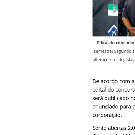
Edital do concurs
semestre! Segundo se
alterações na legisla
De acordo com a 
edital do concur
será publicado n
anunciado para ab
corporação.
Serão abertas 2.