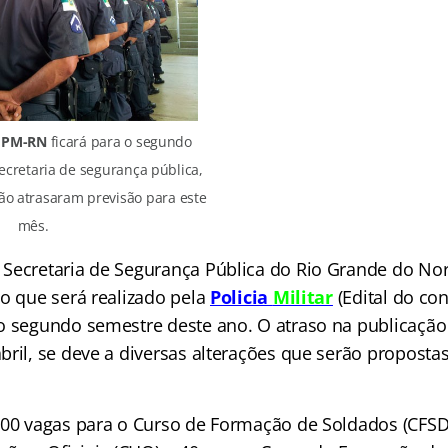
o PM-RN
ficará para o segundo
cretaria de segurança pública,
ção atrasaram previsão para este
mês.
Secretaria de Segurança Pública do Rio Grande do Nor
so que será realizado pela
Policia
Militar
(Edital do co
o segundo semestre deste ano. O atraso na publicaçã
ril, se deve a diversas alterações que serão propostas
000 vagas para o Curso de Formação de Soldados (CFSD)