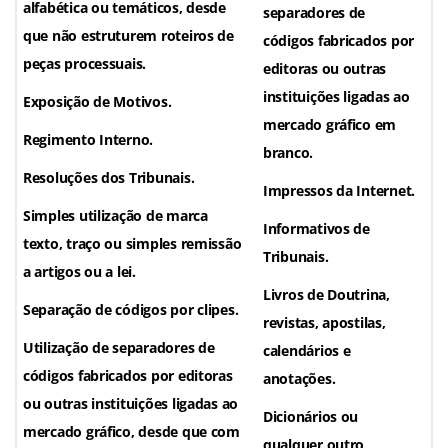
alfabética ou temáticos, desde
separadores de
que não estruturem roteiros de
códigos fabricados por
peças processuais.
editoras ou outras
instituições ligadas ao
Exposição de Motivos.
mercado gráfico em
Regimento Interno.
branco.
Resoluções dos Tribunais.
Impressos da Internet.
Simples utilização de marca
Informativos de
texto, traço ou simples remissão
Tribunais.
a artigos ou a lei.
Livros de Doutrina,
Separação de códigos por clipes.
revistas, apostilas,
Utilização de separadores de
calendários e
códigos fabricados por editoras
anotações.
ou outras instituições ligadas ao
Dicionários ou
mercado gráfico, desde que com
qualquer outro