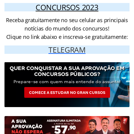
CONCURSOS 2023
Receba gratuitamente no seu celular as principais
notícias do mundo dos concursos!
Clique no link abaixo e inscreva-se gratuitamente:
TELEGRAM
QUER CONQUISTAR A SUA APROVAÇÃO EM
CONCURSOS PÚBLICOS?
Prepare-se com quem mais entende do assunto!
COMECE A ESTUDAR NO GRAN CURSOS