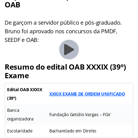
OAB
De garçom a servidor público e pós-graduado.
Bruno foi aprovado nos concursos da PMDF,
SEEDF e OAB:
Resumo do edital OAB XXXIX (39º)
Exame
Edital OAB XXXIX
XXXIX EXAME DE ORDEM UNIFICADO
(39º)
Banca
Fundação Getúlio Vargas – FGV
organizadora
Escolaridade
Bacharelado em Direito