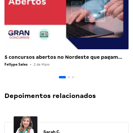
5 concursos abertos no Nordeste que pagam…
Fellype Sales
•
2 de Maio
Depoimentos relacionados
Sarah C.