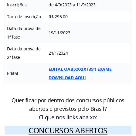
Inscrições
de 4/9/2023 a 11/9/2023
Taxa de inscrição
R$ 295,00
Data da prova de
19/11/2023
1ª fase
Data da prova de
21/1/2024
2ª fase
EDITAL OAB XXXIX (39º) EXAME
Edital
DOWNLOAD AQUI
Quer ficar por dentro dos concursos públicos
abertos e previstos pelo Brasil?
Clique nos links abaixo:
CONCURSOS ABERTOS