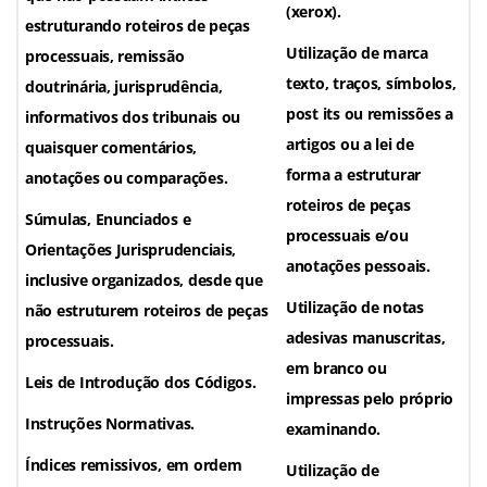
(xerox).
estruturando roteiros de peças
Utilização de marca
processuais, remissão
texto, traços, símbolos,
doutrinária, jurisprudência,
post its ou remissões a
informativos dos tribunais ou
artigos ou a lei de
quaisquer comentários,
forma a estruturar
anotações ou comparações.
roteiros de peças
Súmulas, Enunciados e
processuais e/ou
Orientações Jurisprudenciais,
anotações pessoais.
inclusive organizados, desde que
Utilização de notas
não estruturem roteiros de peças
adesivas manuscritas,
processuais.
em branco ou
Leis de Introdução dos Códigos.
impressas pelo próprio
Instruções Normativas.
examinando.
Índices remissivos, em ordem
Utilização de