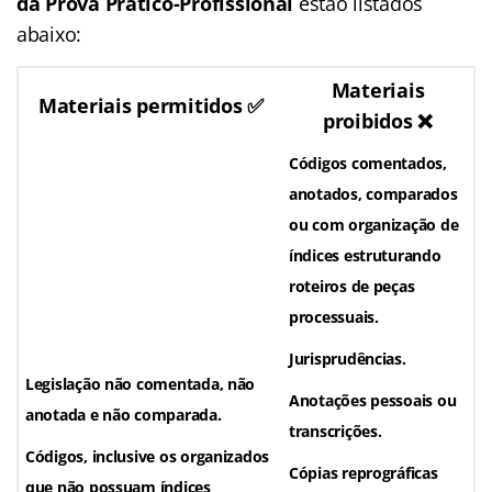
da Prova Prático-Profissional
estão listados
abaixo:
Materiais
Materiais permitidos ✅
proibidos ❌
Códigos comentados,
anotados, comparados
ou com organização de
índices estruturando
roteiros de peças
processuais.
Jurisprudências.
Legislação não comentada, não
Anotações pessoais ou
anotada e não comparada.
transcrições.
Códigos, inclusive os organizados
Cópias reprográficas
que não possuam índices