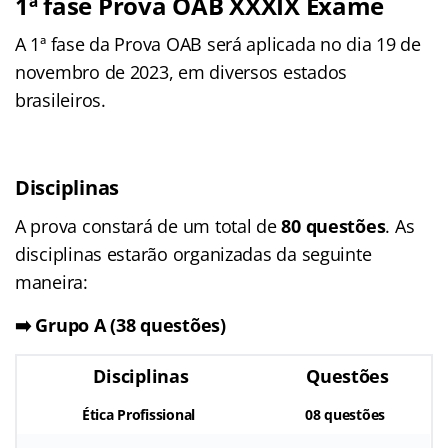
1ª fase Prova OAB XXXIX Exame
A 1ª fase da Prova OAB será aplicada no dia 19 de
novembro de 2023, em diversos estados
brasileiros.
Disciplinas
A prova constará de um total de
80 questões
. As
disciplinas estarão organizadas da seguinte
maneira:
➡️
Grupo A (38 questões)
Disciplinas
Questões
Ética Profissional
08 questões