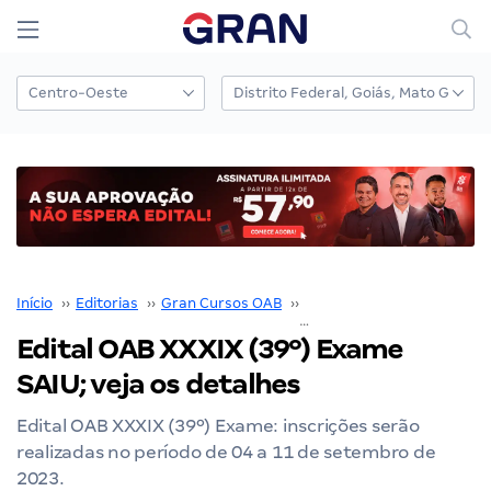
Início
››
Editorias
››
Gran Cursos OAB
››
Edital OAB
››
Edital OA
Edital OAB XXXIX (39º) Exame
SAIU; veja os detalhes
Edital OAB XXXIX (39º) Exame: inscrições serão
realizadas no período de 04 a 11 de setembro de
2023.